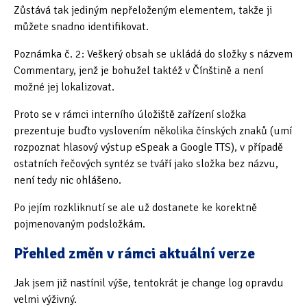
Zůstává tak jediným nepřeloženým elementem, takže ji
můžete snadno identifikovat.
Poznámka č. 2: Veškerý obsah se ukládá do složky s názvem
Commentary, jenž je bohužel taktéž v Čínštině a není
možné jej lokalizovat.
Proto se v rámci interního úložiště zařízení složka
prezentuje buďto vyslovením několika čínských znaků (umí
rozpoznat hlasový výstup eSpeak a Google TTS), v případě
ostatních řečových syntéz se tváří jako složka bez názvu,
není tedy nic ohlášeno.
Po jejím rozkliknutí se ale už dostanete ke korektně
pojmenovaným podsložkám.
Přehled změn v rámci aktuální verze
Jak jsem již nastínil výše, tentokrát je change log opravdu
velmi výživný.