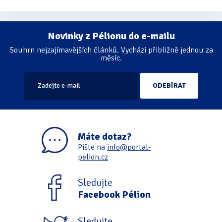
Novinky z Pélionu do e-mailu
Souhrn nejzajímavějších článků. Vychází přibližně jednou za
měsíc.
Máte dotaz?
Pište na
info@portal-
pelion.cz
Sledujte
Facebook Pélion
Sledujte