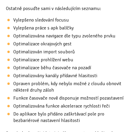
Ostatně posuďte sami v následujícím seznamu:
Vylepšeno sledování focusu
Vylepšena práce s apk balíčky
Optimalizována navigace dle typu zvoleného prvku
Optimalizace okrajových gest
Optimalizován import souborů
Optimalizace prohlížení webu
Optimalizace běhu časovače na pozadí
Optimalizovány kanály přídavné hlasitosti
Opraven problém, kdy nebylo možné z cloudu obnovit
některé druhy záloh
Funkce časovače nově disponuje možností pozastavení
Optimalizována funkce akcelerace rychlosti řeči
Do aplikace bylo přidáno zaškrtávací pole pro
bezbariérové nastavení hlasitosti