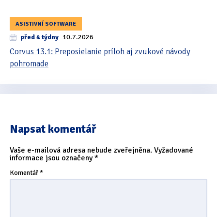
ASISTIVNÍ SOFTWARE
před 4 týdny
10.7.2026
Corvus 13.1: Preposielanie príloh aj zvukové návody
pohromade
Napsat komentář
Vaše e-mailová adresa nebude zveřejněna.
Vyžadované
informace jsou označeny
*
Komentář
*