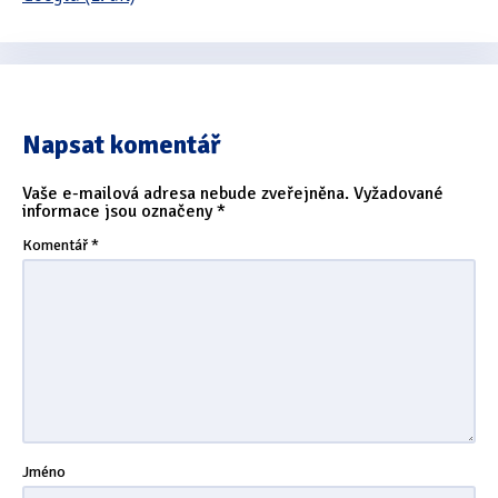
Napsat komentář
Vaše e-mailová adresa nebude zveřejněna.
Vyžadované
informace jsou označeny
*
Komentář
*
Jméno