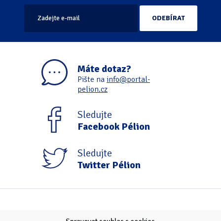
Máte dotaz?
Pište na
info@portal-
pelion.cz
Sledujte
Facebook Pélion
Sledujte
Twitter Pélion