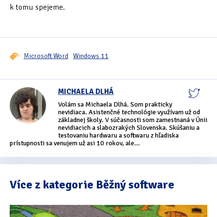
k tomu spejeme.
Microsoft Word
Windows 11
MICHAELA DLHÁ
Volám sa Michaela Dlhá. Som prakticky
nevidiaca. Asistenčné technológie využívam už od
základnej školy. V súčasnosti som zamestnaná v Únii
nevidiacich a slabozrakých Slovenska. Skúšaniu a
testovaniu hardwaru a softwaru z hľadiska
prístupnosti sa venujem už asi 10 rokov, ale...
Více z kategorie Běžný software