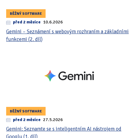
BĚŽNÝ SOFTWARE
před 2 měsíce
10.6.2026
Gemini – Seznámení s webovým rozhraním a základními
funkcemi (2. díl)
BĚŽNÝ SOFTWARE
před 2 měsíce
27.5.2026
Gemini: Seznamte se s inteligentním AI nástrojem od
Googlu (1. díl)