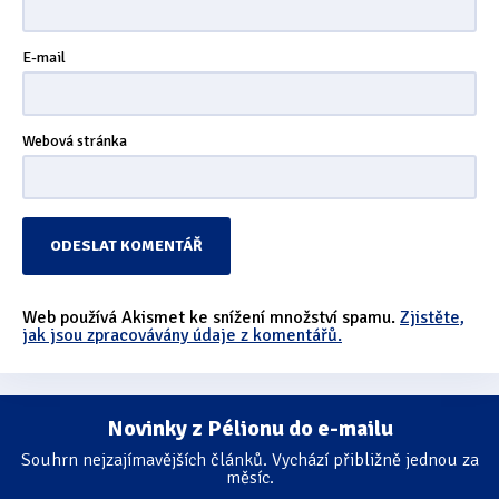
E-mail
Webová stránka
Web používá Akismet ke snížení množství spamu.
Zjistěte,
jak jsou zpracovávány údaje z komentářů.
Novinky z Pélionu do e-mailu
Souhrn nejzajímavějších článků. Vychází přibližně jednou za
měsíc.