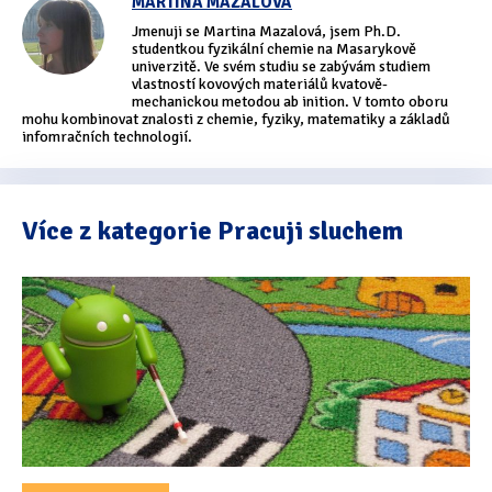
MARTINA MAZALOVÁ
Jmenuji se Martina Mazalová, jsem Ph.D.
studentkou fyzikální chemie na Masarykově
univerzitě. Ve svém studiu se zabývám studiem
vlastností kovových materiálů kvatově-
mechanickou metodou ab inition. V tomto oboru
mohu kombinovat znalosti z chemie, fyziky, matematiky a základů
infomračních technologií.
Více z kategorie Pracuji sluchem