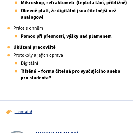
Mikroskop, refraktometr (teplota tání, přibližně)
Obecně platí, že digitální jsou čitelnější než
analogové
Práce s ohněm
Pomoc při přesnosti, výšky nad plamenem
Uklízení pracoviště
Protokoly a jejich oprava
Digitální
Tištěné – forma čitelná pro vyučujícího anebo
pro studenta?
Laboratoř