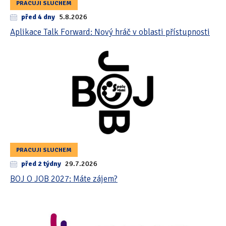
PRACUJI SLUCHEM
před 4 dny
5.8.2026
Aplikace Talk Forward: Nový hráč v oblasti přístupnosti
PRACUJI SLUCHEM
před 2 týdny
29.7.2026
BOJ O JOB 2027: Máte zájem?