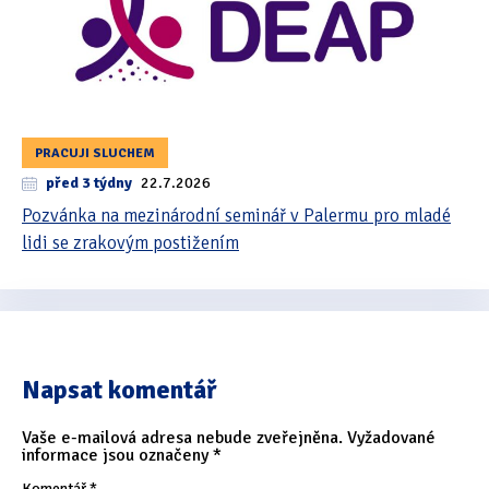
PRACUJI SLUCHEM
před 3 týdny
22.7.2026
Pozvánka na mezinárodní seminář v Palermu pro mladé
lidi se zrakovým postižením
Napsat komentář
Vaše e-mailová adresa nebude zveřejněna.
Vyžadované
informace jsou označeny
*
Komentář
*