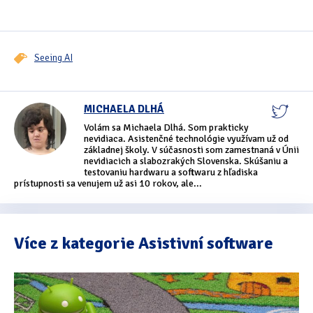
Seeing AI
MICHAELA DLHÁ
Volám sa Michaela Dlhá. Som prakticky
nevidiaca. Asistenčné technológie využívam už od
základnej školy. V súčasnosti som zamestnaná v Únii
nevidiacich a slabozrakých Slovenska. Skúšaniu a
testovaniu hardwaru a softwaru z hľadiska
prístupnosti sa venujem už asi 10 rokov, ale...
Více z kategorie Asistivní software