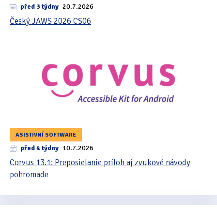
před 3 týdny
20.7.2026
Český JAWS 2026 CS06
ASISTIVNÍ SOFTWARE
před 4 týdny
10.7.2026
Corvus 13.1: Preposielanie príloh aj zvukové návody
pohromade