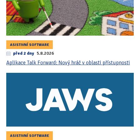
ASISTIVNÍ SOFTWARE
před 2 dny
5.8.2026
Aplikace Talk Forward: Nový hráč v oblasti přístupnosti
ASISTIVNÍ SOFTWARE