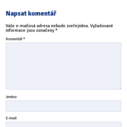
Napsat komentář
Vaše e-mailová adresa nebude zveřejněna.
Vyžadované
informace jsou označeny
*
Komentář
*
Jméno
E-mail