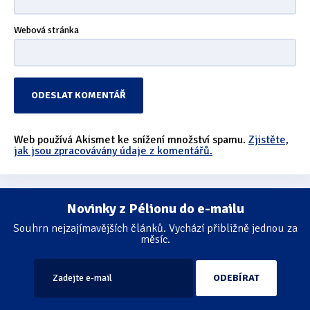
Webová stránka
Web používá Akismet ke snížení množství spamu.
Zjistěte,
jak jsou zpracovávány údaje z komentářů.
Novinky z Pélionu do e-mailu
Souhrn nejzajímavějších článků. Vychází přibližně jednou za
měsíc.