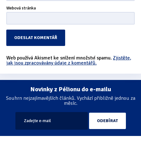
Webová stránka
Web používá Akismet ke snížení množství spamu.
Zjistěte,
jak jsou zpracovávány údaje z komentářů.
Novinky z Pélionu do e-mailu
Souhrn nejzajímavějších článků. Vychází přibližně jednou za
měsíc.