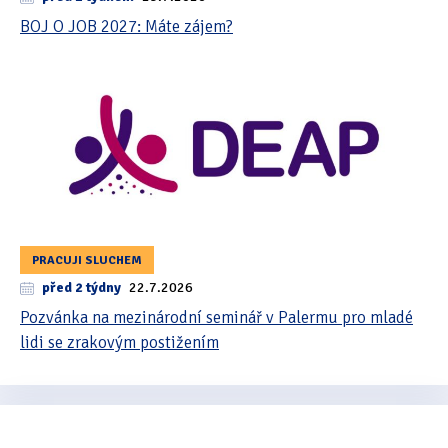
BOJ O JOB 2027: Máte zájem?
PRACUJI SLUCHEM
před 2 týdny
22.7.2026
Pozvánka na mezinárodní seminář v Palermu pro mladé
lidi se zrakovým postižením