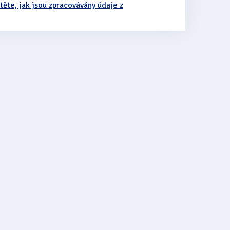
stěte, jak jsou zpracovávány údaje z