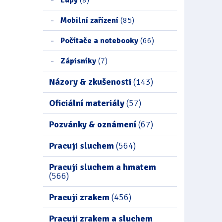
Mobilní zařízení
(85)
Počítače a notebooky
(66)
Zápisníky
(7)
Názory & zkušenosti
(143)
Oficiální materiály
(57)
Pozvánky & oznámení
(67)
Pracuji sluchem
(564)
Pracuji sluchem a hmatem
(566)
Pracuji zrakem
(456)
Pracuji zrakem a sluchem