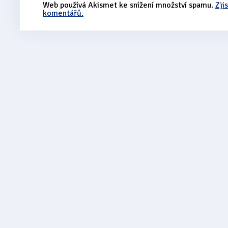
Web používá Akismet ke snížení množství spamu.
Zji
komentářů.