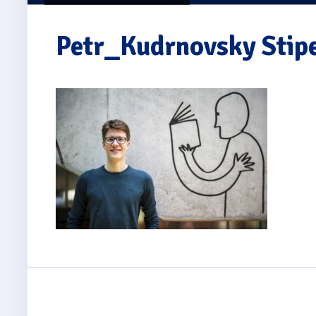
Petr_Kudrnovsky Stip