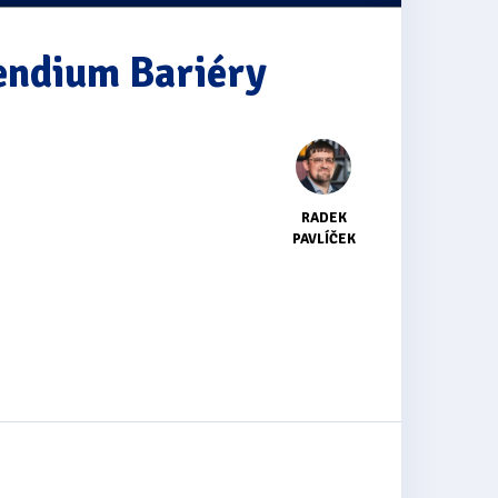
endium Bariéry
RADEK
PAVLÍČEK