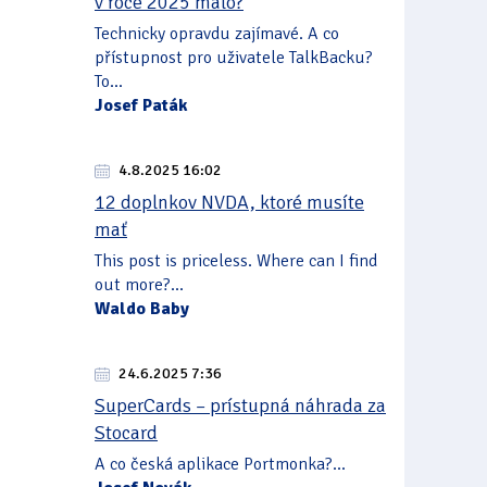
v roce 2025 málo?
Technicky opravdu zajímavé. A co
přístupnost pro uživatele TalkBacku?
To...
Josef Paták
4.8.2025 16:02
12 doplnkov NVDA, ktoré musíte
mať
This post is priceless. Where can I find
out more?...
Waldo Baby
24.6.2025 7:36
SuperCards – prístupná náhrada za
Stocard
A co česká aplikace Portmonka?...