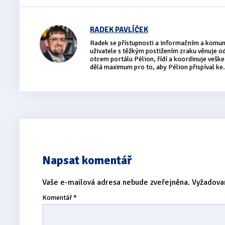
RADEK PAVLÍČEK
Radek se přístupnosti a informačním a komu
uživatele s těžkým postižením zraku věnuje 
otcem portálu Pélion, řídí a koordinuje vešker
dělá maximum pro to, aby Pélion přispíval ke.
Napsat komentář
Vaše e-mailová adresa nebude zveřejněna.
Vyžadova
Komentář
*