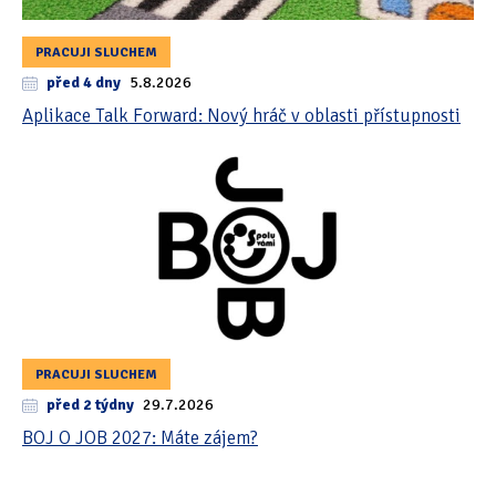
PRACUJI SLUCHEM
před 4 dny
5.8.2026
Aplikace Talk Forward: Nový hráč v oblasti přístupnosti
PRACUJI SLUCHEM
před 2 týdny
29.7.2026
BOJ O JOB 2027: Máte zájem?