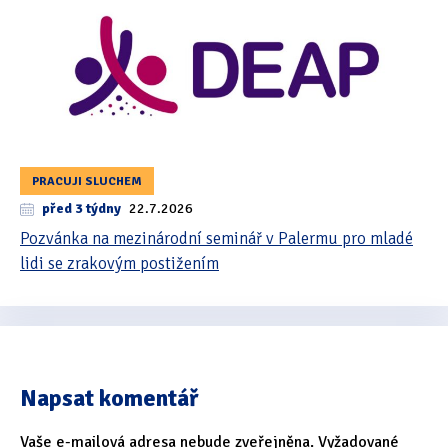
PRACUJI SLUCHEM
před 3 týdny
22.7.2026
Pozvánka na mezinárodní seminář v Palermu pro mladé
lidi se zrakovým postižením
Napsat komentář
Vaše e-mailová adresa nebude zveřejněna.
Vyžadované