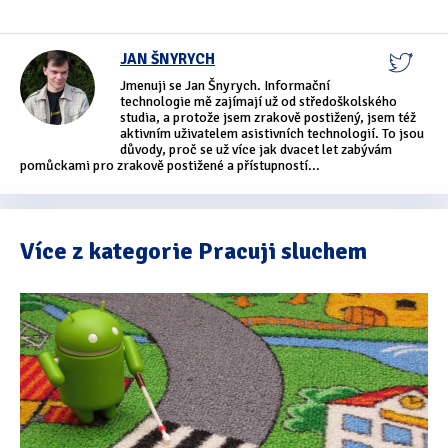
JAN ŠNYRYCH
Jmenuji se Jan Šnyrych. Informační
technologie mě zajímají už od středoškolského
studia, a protože jsem zrakově postižený, jsem též
aktivním uživatelem asistivních technologií. To jsou
důvody, proč se už více jak dvacet let zabývám
pomůckami pro zrakově postižené a přístupností...
Více z kategorie Pracuji sluchem