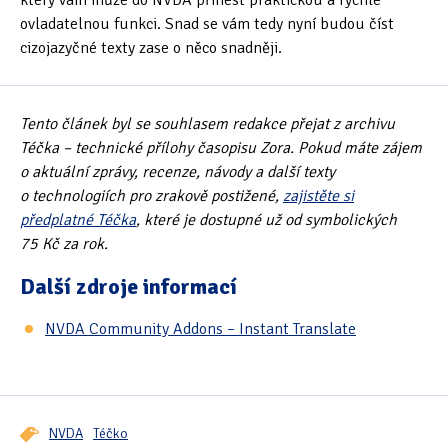
ovladatelnou funkci. Snad se vám tedy nyní budou číst
cizojazyčné texty zase o něco snadněji.
Tento článek byl se souhlasem redakce přejat z archivu
Téčka – technické přílohy časopisu Zora. Pokud máte zájem
o aktuální zprávy, recenze, návody a další texty
o technologiích pro zrakově postižené,
zajistěte si
předplatné Téčka
, které je dostupné už od symbolických
75 Kč za rok.
Další zdroje informací
NVDA Community Addons – Instant Translate
NVDA
Téčko