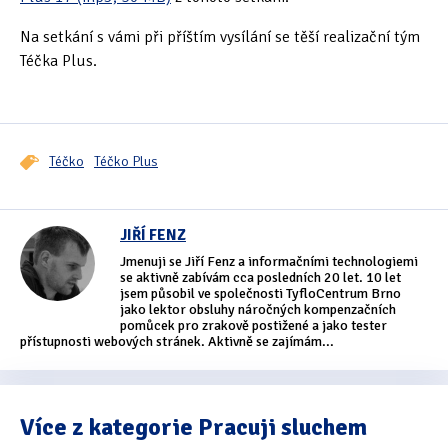
Na setkání s vámi při příštím vysílání se těší realizační tým
Téčka Plus.
Téčko
Téčko Plus
JIŘÍ FENZ
Jmenuji se Jiří Fenz a informačními technologiemi
se aktivně zabívám cca posledních 20 let. 10 let
jsem působil ve společnosti TyfloCentrum Brno
jako lektor obsluhy náročných kompenzačních
pomůcek pro zrakově postižené a jako tester
přístupnosti webových stránek. Aktivně se zajímám...
Více z kategorie Pracuji sluchem