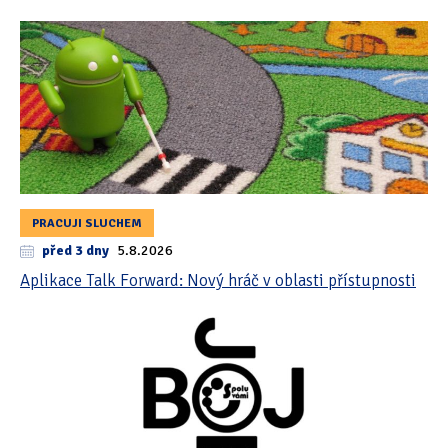
PRACUJI SLUCHEM
před 3 dny
5.8.2026
Aplikace Talk Forward: Nový hráč v oblasti přístupnosti