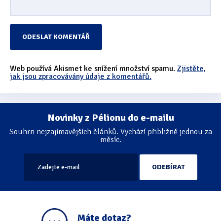
Web používá Akismet ke snížení množství spamu.
Zjistěte,
jak jsou zpracovávány údaje z komentářů.
Novinky z Pélionu do e-mailu
Souhrn nejzajímavějších článků. Vychází přibližně jednou za
měsíc.
Máte dotaz?