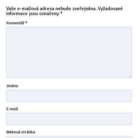
Tipy & triky
(17)
Vaše e-mailová adresa nebude zveřejněna.
Vyžadované
informace jsou označeny
*
Komentář
*
Hledání
Jméno
E-mail
Webová stránka