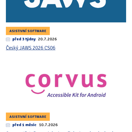
ASISTIVNÍ SOFTWARE
před 3 týdny
20.7.2026
Český JAWS 2026 CS06
ASISTIVNÍ SOFTWARE
před 1 měsíc
10.7.2026