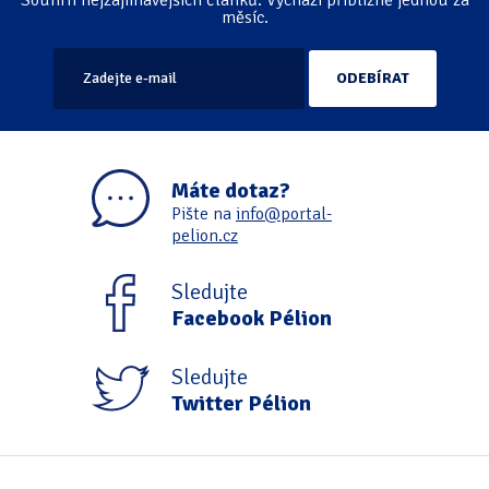
Souhrn nejzajímavějších článků. Vychází přibližně jednou za
měsíc.
Máte dotaz?
Pište na
info@portal-
pelion.cz
Sledujte
Facebook Pélion
Sledujte
Twitter Pélion