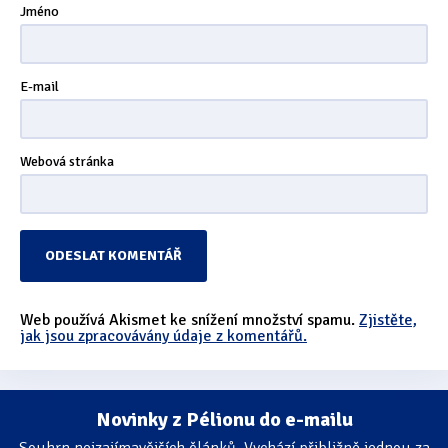
Jméno
E-mail
Webová stránka
Web používá Akismet ke snížení množství spamu.
Zjistěte,
jak jsou zpracovávány údaje z komentářů.
Novinky z Pélionu do e-mailu