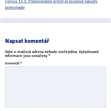
Corvus 13.1: Preposielanie príloh aj zvukové návody
pohromade
Napsat komentář
Vaše e-mailová adresa nebude zveřejněna.
Vyžadované
informace jsou označeny
*
Komentář
*