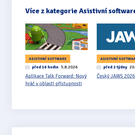
Více z kategorie Asistivní softwar
ASISTIVNÍ SOFTWARE
ASISTIVNÍ SOFTWA
před 16 hodin
5.8.2026
před 2 týdny
20
Aplikace Talk Forward: Nový
Český JAWS 2026
hráč v oblasti přístupnosti