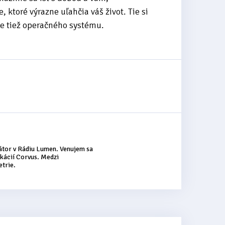
 ktoré výrazne uľahčia váš život. Tie si
le tiež operačného systému.
átor v Rádiu Lumen. Venujem sa
kácií Corvus. Medzi
etrie.