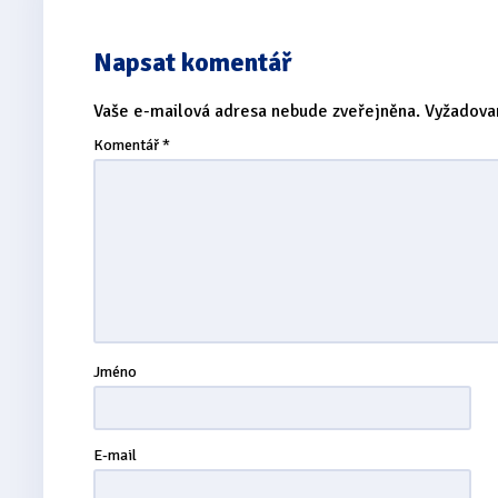
Napsat komentář
Vaše e-mailová adresa nebude zveřejněna.
Vyžadova
Komentář
*
Jméno
E-mail