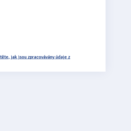
stěte, jak jsou zpracovávány údaje z