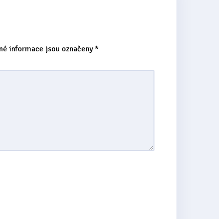
né informace jsou označeny
*