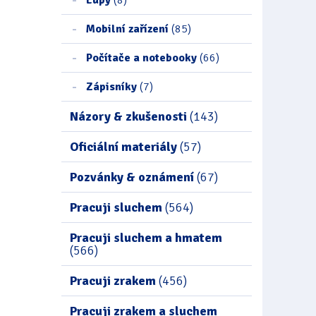
Mobilní zařízení
(85)
Počítače a notebooky
(66)
Zápisníky
(7)
Názory & zkušenosti
(143)
Oficiální materiály
(57)
Pozvánky & oznámení
(67)
Pracuji sluchem
(564)
Pracuji sluchem a hmatem
(566)
Pracuji zrakem
(456)
Pracuji zrakem a sluchem