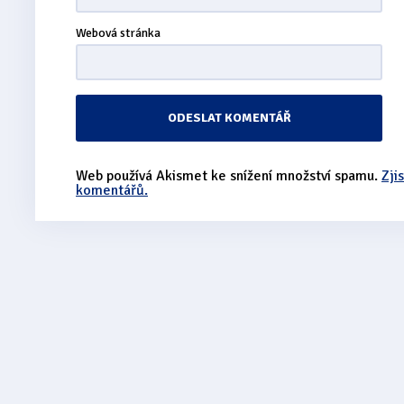
Webová stránka
Web používá Akismet ke snížení množství spamu.
Zji
komentářů.