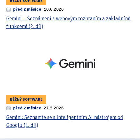
BĚŽNÝ SOFTWARE
před 2 měsíce
10.6.2026
Gemini – Seznámení s webovým rozhraním a základními
funkcemi (2. díl)
BĚŽNÝ SOFTWARE
před 2 měsíce
27.5.2026
Gemini: Seznamte se s inteligentním AI nástrojem od
Googlu (1. díl)