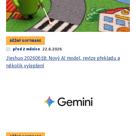
BĚŽNÝ SOFTWARE
před 2 měsíce
22.6.2026
Jieshuo 20260618: Nový AI model, revize překladu a
několik vylepšení