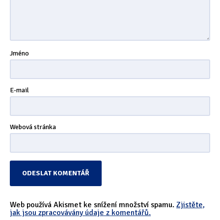
Jméno
E-mail
Webová stránka
Web používá Akismet ke snížení množství spamu.
Zjistěte,
jak jsou zpracovávány údaje z komentářů.