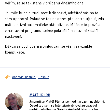
Věřím, že se tak stane v průběhu dnešního dne.
Jakmile bude aktualizace k dispozici, odečítač vás na to
sám upozorní. Pokud se tak nestane, překontrolujte si, zda
máte aktivní automatické aktualizace. Můžete to provést
v nastavení programu, sekce pokročilá nastavení / další
nastavení.
Děkuji za pochopení a omlouvám se všem za vzniklé
komplikace.
Android Jieshuo
Jieshuo
MATĚJ PLCH
Jmenuji se Matěj Plch a jsem od narození nevidomý.
Deset let jsem se intenzivně věnoval propagaci
mobilní platformy Google Android, kterou sám