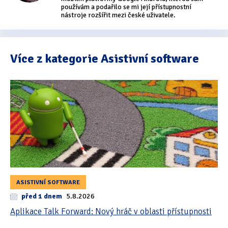
používám a podařilo se mi její přístupnostní
nástroje rozšířit mezi české uživatele.
Více z kategorie Asistivní software
ASISTIVNÍ SOFTWARE
před 1 dnem
5.8.2026
Aplikace Talk Forward: Nový hráč v oblasti přístupnosti