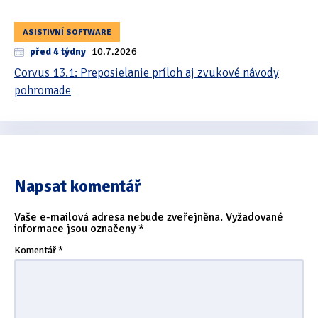
ASISTIVNÍ SOFTWARE
před 4 týdny
10.7.2026
Corvus 13.1: Preposielanie príloh aj zvukové návody
pohromade
Napsat komentář
Vaše e-mailová adresa nebude zveřejněna.
Vyžadované
informace jsou označeny
*
Komentář
*