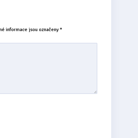
né informace jsou označeny
*