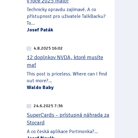
v roce 2025 málo?
Technicky opravdu zajímavé. A co
přístupnost pro uživatele TalkBacku?
To...
Josef Paták
4.8.2025 16:02
12 doplnkov NVDA, ktoré musíte
mať
This post is priceless. Where can I find
out more?...
Waldo Baby
24.6.2025 7:36
SuperCards – prístupná náhrada za
Stocard
A co česká aplikace Portmonka?...