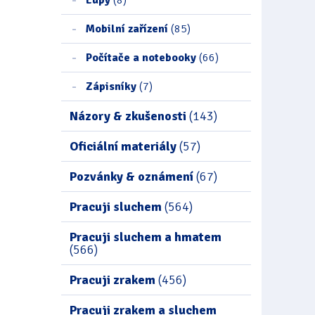
Mobilní zařízení
(85)
Počítače a notebooky
(66)
Zápisníky
(7)
Názory & zkušenosti
(143)
Oficiální materiály
(57)
Pozvánky & oznámení
(67)
Pracuji sluchem
(564)
Pracuji sluchem a hmatem
(566)
Pracuji zrakem
(456)
Pracuji zrakem a sluchem