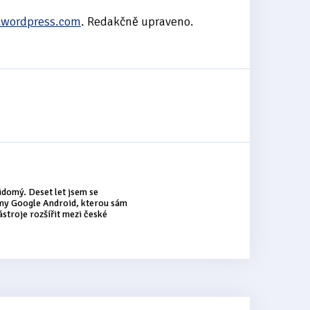
.wordpress.com
. Redakčně upraveno.
idomý. Deset let jsem se
rmy Google Android, kterou sám
ástroje rozšířit mezi české