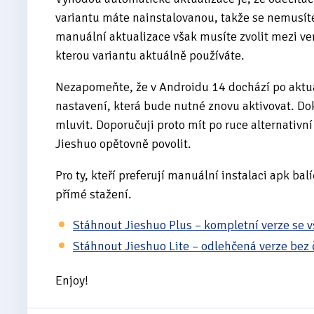
variantu máte nainstalovanou, takže se nemusít
manuální aktualizace však musíte zvolit mezi ver
kterou variantu aktuálně používáte.
Nezapomeňte, že v Androidu 14 dochází po aktua
nastavení, která bude nutné znovu aktivovat. Do
mluvit. Doporučuji proto mít po ruce alternativní
Jieshuo opětovně povolit.
Pro ty, kteří preferují manuální instalaci apk ba
přímé stažení.
Stáhnout Jieshuo Plus – kompletní verze se 
Stáhnout Jieshuo Lite – odlehčená verze bez 
Enjoy!