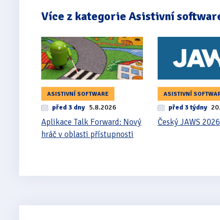
Více z kategorie Asistivní softwar
ASISTIVNÍ SOFTWARE
ASISTIVNÍ SOFTWA
před 3 dny
5.8.2026
před 3 týdny
20
Aplikace Talk Forward: Nový
Český JAWS 2026
hráč v oblasti přístupnosti