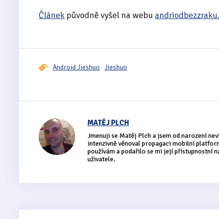
Článek
původně vyšel na webu
andriodbezzraku
Android Jieshuo
Jieshuo
MATĚJ PLCH
Jmenuji se Matěj Plch a jsem od narození nev
intenzivně věnoval propagaci mobilní platfo
používám a podařilo se mi její přístupnostní n
uživatele.