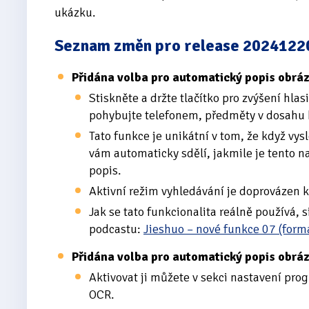
ukázku.
Seznam změn pro release 2024122
Přidána volba pro automatický popis obrá
Stiskněte a držte tlačítko pro zvýšení hlas
pohybujte telefonem, předměty v dosahu 
Tato funkce je unikátní v tom, že když vy
vám automaticky sdělí, jakmile je tento n
popis.
Aktivní režim vyhledávání je doprovázen 
Jak se tato funkcionalita reálně používá,
podcastu:
Jieshuo – nové funkce 07 (form
Přidána volba pro automatický popis obrá
Aktivovat ji můžete v sekci nastavení pro
OCR.