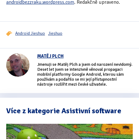
androidbezzraku.wordpress.com
. Redakčně upraveno.
Android Jieshuo
Jieshuo
MATĚJ PLCH
Jmenuji se Matěj Plch a jsem od narození nevidomý.
Deset let jsem se intenzivně věnoval propagaci
mobilní platformy Google Android, kterou sám
používám a podařilo se mi její přístupnostní
nástroje rozšířit mezi české uživatele.
Více z kategorie Asistivní software