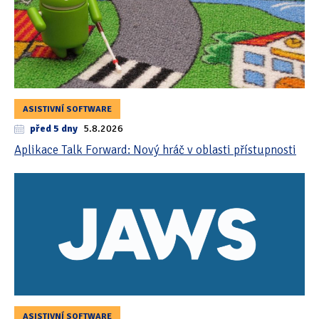
ASISTIVNÍ SOFTWARE
před 5 dny
5.8.2026
Aplikace Talk Forward: Nový hráč v oblasti přístupnosti
ASISTIVNÍ SOFTWARE