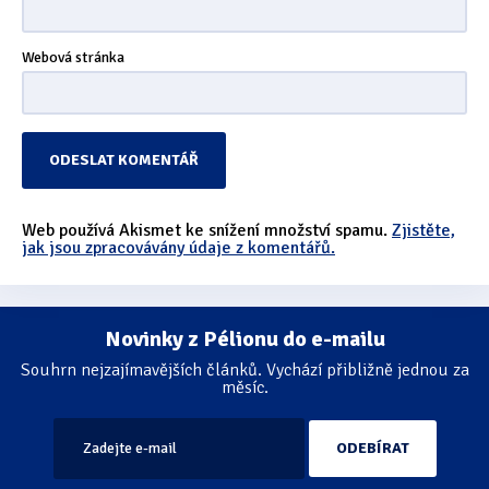
Webová stránka
Web používá Akismet ke snížení množství spamu.
Zjistěte,
jak jsou zpracovávány údaje z komentářů.
Novinky z Pélionu do e-mailu
Souhrn nejzajímavějších článků. Vychází přibližně jednou za
měsíc.