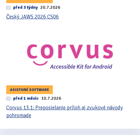
před 3 týdny
20.7.2026
Český JAWS 2026 CS06
ASISTIVNÍ SOFTWARE
před 1 měsíc
10.7.2026
Corvus 13.1: Preposielanie príloh aj zvukové návody
pohromade