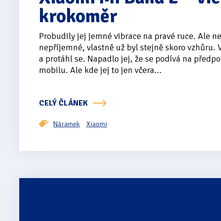
krokoměr
Probudily jej jemné vibrace na pravé ruce. Ale ne
nepříjemné, vlastně už byl stejně skoro vzhůru. V
a protáhl se. Napadlo jej, že se podívá na předp
mobilu. Ale kde jej to jen včera...
CELÝ ČLÁNEK
Náramek
Xiaomi