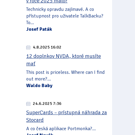
v roce 2025 málo?
Technicky opravdu zajímavé. A co
přístupnost pro uživatele TalkBacku?
To...
Josef Paták
4.8.2025 16:02
12 doplnkov NVDA, ktoré musíte
mať
This post is priceless. Where can I find
out more?...
Waldo Baby
24.6.2025 7:36
SuperCards – prístupná náhrada za
Stocard
A co česká aplikace Portmonka?...