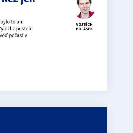
bylo to ani
VOJTĚCH
ylezl z postele
POLÁŠEK
ověď počasí v