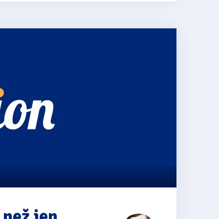
 než jen