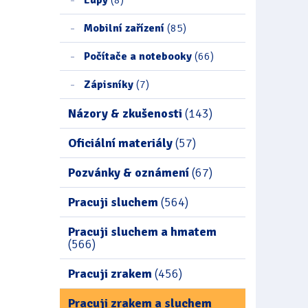
Mobilní zařízení
(85)
Počítače a notebooky
(66)
Zápisníky
(7)
Názory & zkušenosti
(143)
Oficiální materiály
(57)
Pozvánky & oznámení
(67)
Pracuji sluchem
(564)
Pracuji sluchem a hmatem
(566)
Pracuji zrakem
(456)
Pracuji zrakem a sluchem