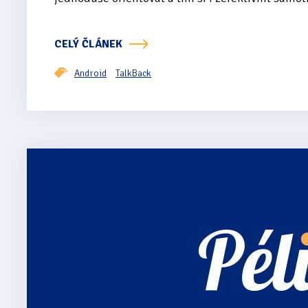
CELÝ ČLÁNEK
Android
TalkBack