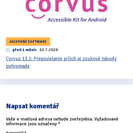
ASISTIVNÍ SOFTWARE
před 1 měsíc
10.7.2026
Corvus 13.1: Preposielanie príloh aj zvukové návody
pohromade
Napsat komentář
Vaše e-mailová adresa nebude zveřejněna.
Vyžadované
informace jsou označeny
*
Komentář
*