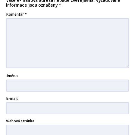
Vaše e-mailová adresa nebude zveřejněna.
Vyžadované
informace jsou označeny
*
Komentář
*
Jméno
E-mail
Webová stránka