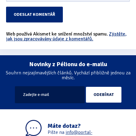
Web používá Akismet ke snížení množství spamu.
Zjistěte,
jak jsou zpracovávány údaje z komentářů.
Novinky z Pélionu do e-mailu
Souhrn nejzajímavějších článků. Vychází přibližně jednou za
měsíc.
Máte dotaz?
Pište na
info@portal-