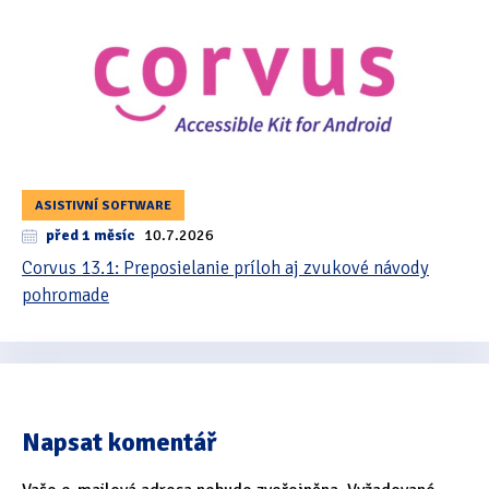
ASISTIVNÍ SOFTWARE
před 1 měsíc
10.7.2026
Corvus 13.1: Preposielanie príloh aj zvukové návody
pohromade
Napsat komentář