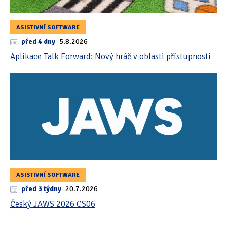
ASISTIVNÍ SOFTWARE
před 4 dny
5.8.2026
Aplikace Talk Forward: Nový hráč v oblasti přístupnosti
ASISTIVNÍ SOFTWARE
před 3 týdny
20.7.2026
Český JAWS 2026 CS06