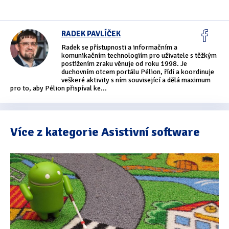
Tipy & triky
(17)
RADEK PAVLÍČEK
Hledání
Radek se přístupnosti a informačním a
komunikačním technologiím pro uživatele s těžkým
postižením zraku věnuje od roku 1998. Je
duchovním otcem portálu Pélion, řídí a koordinuje
veškeré aktivity s ním související a dělá maximum
pro to, aby Pélion přispíval ke...
Více z kategorie Asistivní software