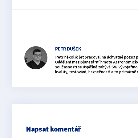
PETR DUŠEK
Petr několik let pracoval na úchvatné pozici
Oddělení meziplanetární hmoty Astronomick
současnosti se úspěšně zabývá SW vývojařinou
kvality, testování, bezpečnosti a to primárně
Napsat komentář