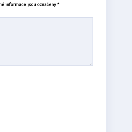
né informace jsou označeny
*