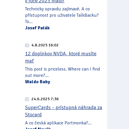
v roce 2025 málo?
Technicky opravdu zajímavé. A co
přístupnost pro uživatele TalkBacku?
To...
Josef Paták
4.8.2025 16:02
12 doplnkov NVDA, ktoré musíte
mať
This post is priceless. Where can I find
out more?...
Waldo Baby
24.6.2025 7:36
SuperCards – prístupná náhrada za
Stocard
A co česká aplikace Portmonka?...