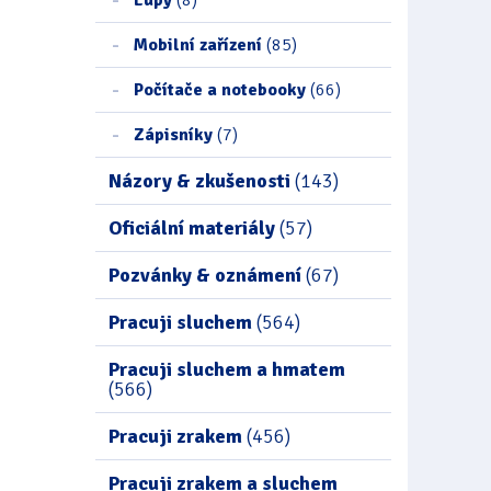
Mobilní zařízení
(85)
Počítače a notebooky
(66)
Zápisníky
(7)
Názory & zkušenosti
(143)
Oficiální materiály
(57)
Pozvánky & oznámení
(67)
Pracuji sluchem
(564)
Pracuji sluchem a hmatem
(566)
Pracuji zrakem
(456)
Pracuji zrakem a sluchem