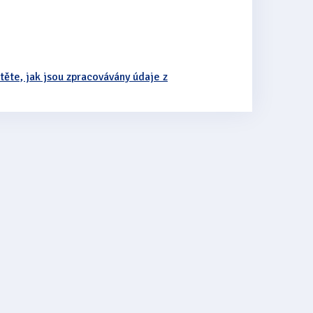
stěte, jak jsou zpracovávány údaje z