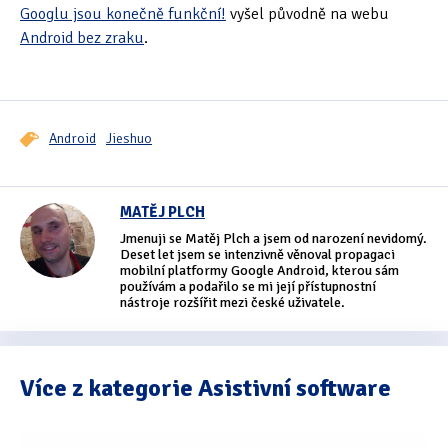
Googlu jsou konečně funkční!
vyšel původně na webu
Android bez zraku
.
Android
Jieshuo
MATĚJ PLCH
Jmenuji se Matěj Plch a jsem od narození nevidomý.
Deset let jsem se intenzivně věnoval propagaci
mobilní platformy Google Android, kterou sám
používám a podařilo se mi její přístupnostní
nástroje rozšířit mezi české uživatele.
Více z kategorie Asistivní software