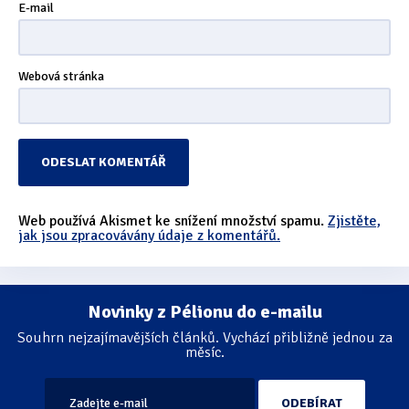
E-mail
Webová stránka
Web používá Akismet ke snížení množství spamu.
Zjistěte,
jak jsou zpracovávány údaje z komentářů.
Novinky z Pélionu do e-mailu
Souhrn nejzajímavějších článků. Vychází přibližně jednou za
měsíc.