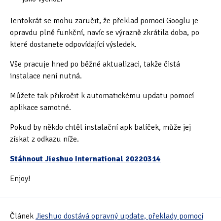
Tentokrát se mohu zaručit, že překlad pomocí Googlu je
opravdu plně funkční, navíc se výrazně zkrátila doba, po
které dostanete odpovídající výsledek.
Vše pracuje hned po běžné aktualizaci, takže čistá
instalace není nutná.
Můžete tak přikročit k automatickému updatu pomocí
aplikace samotné.
Pokud by někdo chtěl instalační apk balíček, může jej
získat z odkazu níže.
Stáhnout Jieshuo International 20220314
Enjoy!
Článek
Jieshuo dostává opravný update, překlady pomocí