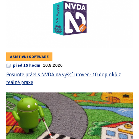
ASISTIVNÍ SOFTWARE
před 15 hodin
10.8.2026
Posuňte práci s NVDA na vyšší úroveň: 10 doplňků z
reálné praxe