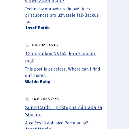
v roce 2025 málo?
Technicky opravdu zajímavé. A co
přístupnost pro uživatele TalkBacku?
To...
Josef Paták
4.8.2025 16:02
12 doplnkov NVDA, ktoré musíte
mať
This post is priceless. Where can I find
out more?...
Waldo Baby
24.6.2025 7:36
SuperCards – prístupná náhrada za
Stocard
A co česká aplikace Portmonka?...