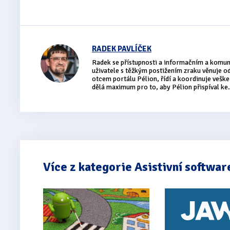
RADEK PAVLÍČEK
Radek se přístupnosti a informačním a komu
uživatele s těžkým postižením zraku věnuje 
otcem portálu Pélion, řídí a koordinuje vešker
dělá maximum pro to, aby Pélion přispíval ke.
Více z kategorie Asistivní softwar