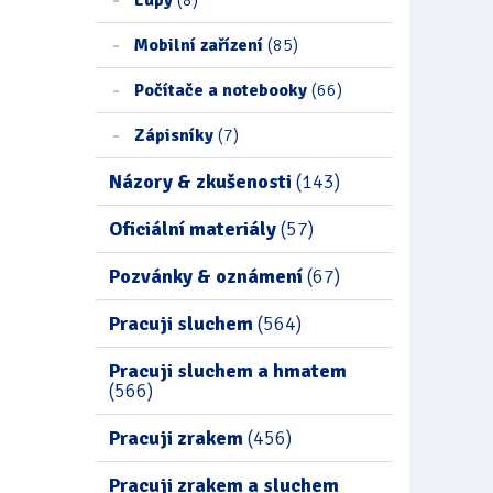
Mobilní zařízení
(85)
Počítače a notebooky
(66)
Zápisníky
(7)
Názory & zkušenosti
(143)
Oficiální materiály
(57)
Pozvánky & oznámení
(67)
Pracuji sluchem
(564)
Pracuji sluchem a hmatem
(566)
Pracuji zrakem
(456)
Pracuji zrakem a sluchem