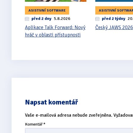
ASISTIVNÍ SOFTWARE
ASISTIVNÍ SOFTWA
před 2 dny
5.8.2026
před 2 týdny
20
Aplikace Talk Forward: Nový
Český JAWS 2026
hráč v oblasti přístupnosti
Napsat komentář
Vaše e-mailová adresa nebude zveřejněna.
Vyžadova
Komentář
*