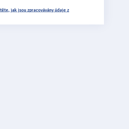
stěte, jak jsou zpracovávány údaje z