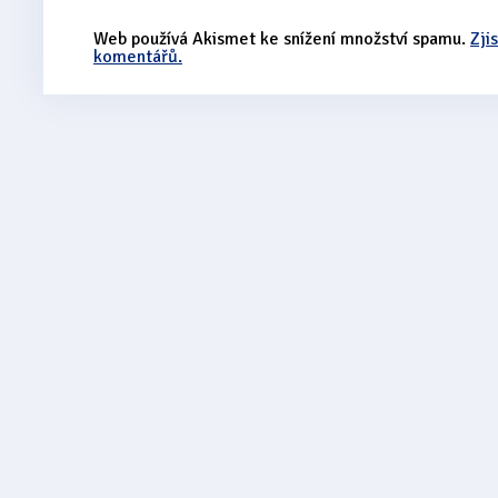
Web používá Akismet ke snížení množství spamu.
Zji
komentářů.