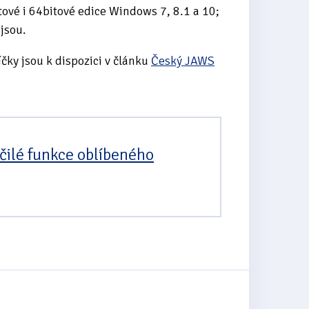
vé i 64bitové edice Windows 7, 8.1 a 10;
jsou.
íčky jsou k dispozici v článku
Český JAWS
čilé funkce oblíbeného