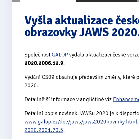
Vyšla aktualizace česk
obrazovky JAWS 2020
Společnost
GALOP
vydala aktualizaci české verz
2020.2006.12.9
.
Vydání CS09 obsahuje především změny, které př
2020.
Detailnější informace v angličtině viz
Enhanceme
Detailní popis novinek JAWSu 2020 je k dispozic
www.galop.cz/doc/jaws/jaws2020novinky.html,
2020.2001.70.5
.