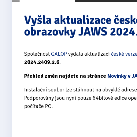
Vyšla aktualizace česk
obrazovky JAWS 2024
Společnost
GALOP
vydala aktualizaci
české verz
2024.2409.2.6
.
Přehled změn najdete na stránce
Novinky v 
Instalační soubor lze stáhnout na obvyklé adres
Podporovány jsou nyní pouze 64bitové edice op
počítače PC.