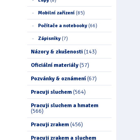
Mobilní zařízení
(85)
Počítače a notebooky
(66)
Zápisníky
(7)
Názory & zkušenosti
(143)
Oficiální materiály
(57)
Pozvánky & oznámení
(67)
Pracuji sluchem
(564)
Pracuji sluchem a hmatem
(566)
Pracuji zrakem
(456)
Pracuji zrakem a sluchem