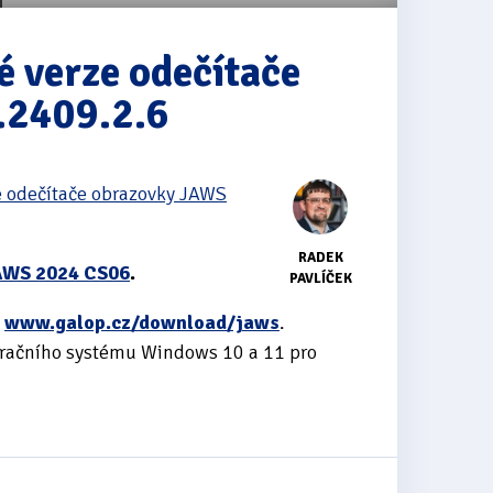
é verze odečítače
.2409.2.6
e odečítače obrazovky JAWS
RADEK
JAWS 2024 CS06
.
PAVLÍČEK
e
www.galop.cz/download/jaws
.
eračního systému Windows 10 a 11 pro