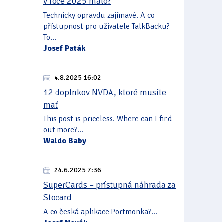
v roce 2025 málo?
Technicky opravdu zajímavé. A co
přístupnost pro uživatele TalkBacku?
To...
Josef Paták
4.8.2025 16:02
12 doplnkov NVDA, ktoré musíte
mať
This post is priceless. Where can I find
out more?...
Waldo Baby
24.6.2025 7:36
SuperCards – prístupná náhrada za
Stocard
A co česká aplikace Portmonka?...