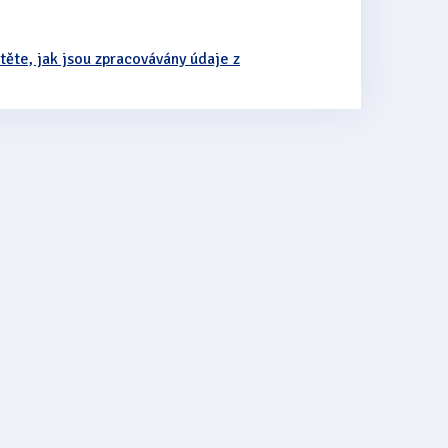
stěte, jak jsou zpracovávány údaje z