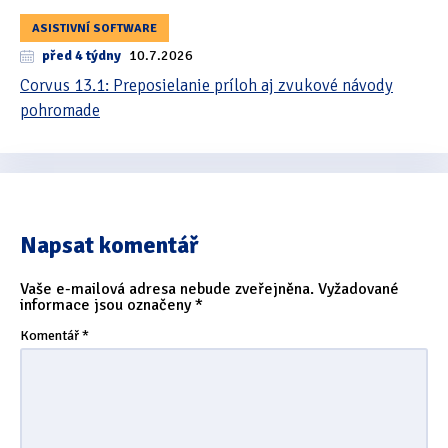
ASISTIVNÍ SOFTWARE
před 4 týdny
10.7.2026
Corvus 13.1: Preposielanie príloh aj zvukové návody
pohromade
Napsat komentář
Vaše e-mailová adresa nebude zveřejněna.
Vyžadované
informace jsou označeny
*
Komentář
*