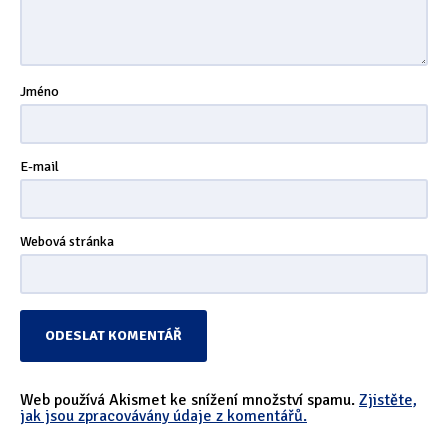
Jméno
E-mail
Webová stránka
Web používá Akismet ke snížení množství spamu.
Zjistěte,
jak jsou zpracovávány údaje z komentářů.