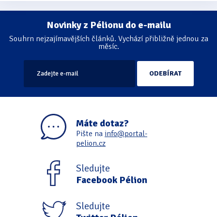
Novinky z Pélionu do e-mailu
Souhrn nejzajímavějších článků. Vychází přibližně jednou za
měsíc.
Máte dotaz?
Pište na
info@portal-
pelion.cz
Sledujte
Facebook Pélion
Sledujte