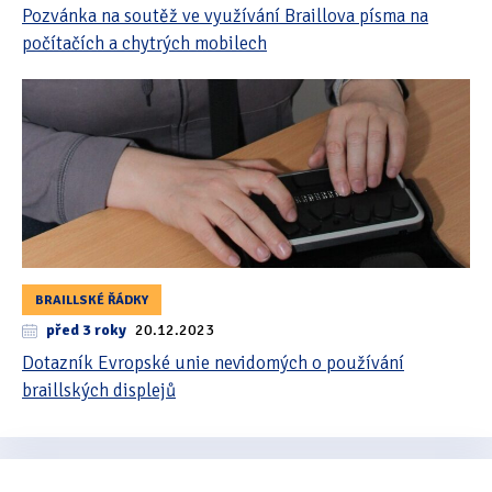
Pozvánka na soutěž ve využívání Braillova písma na
počítačích a chytrých mobilech
BRAILLSKÉ ŘÁDKY
před 3 roky
20.12.2023
Dotazník Evropské unie nevidomých o používání
braillských displejů