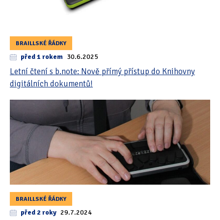
BRAILLSKÉ ŘÁDKY
před 1 rokem
30.6.2025
Letní čtení s b.note: Nově přímý přístup do Knihovny
digitálních dokumentů!
BRAILLSKÉ ŘÁDKY
před 2 roky
29.7.2024