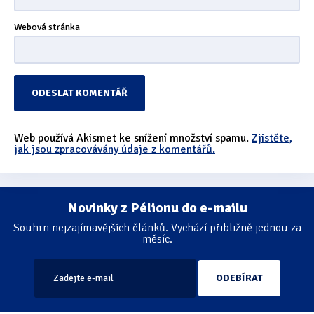
Webová stránka
Web používá Akismet ke snížení množství spamu.
Zjistěte,
jak jsou zpracovávány údaje z komentářů.
Novinky z Pélionu do e-mailu
Souhrn nejzajímavějších článků. Vychází přibližně jednou za
měsíc.