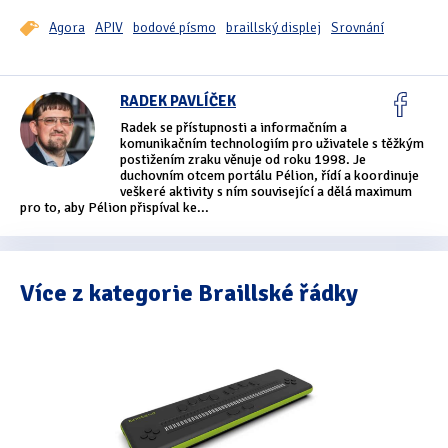
Agora
APIV
bodové písmo
braillský displej
Srovnání
RADEK PAVLÍČEK
Radek se přístupnosti a informačním a
komunikačním technologiím pro uživatele s těžkým
postižením zraku věnuje od roku 1998. Je
duchovním otcem portálu Pélion, řídí a koordinuje
veškeré aktivity s ním související a dělá maximum
pro to, aby Pélion přispíval ke...
Více z kategorie Braillské řádky