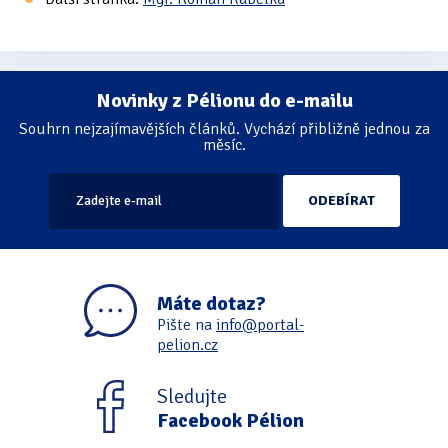
Novinky z Pélionu do e-mailu
Souhrn nejzajímavějších článků. Vychází přibližně jednou za
měsíc.
Máte dotaz?
Pište na
info@portal-
pelion.cz
Sledujte
Facebook Pélion