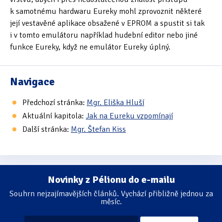
k samotnému hardwaru Eureky mohl zprovoznit některé
její vestavěné aplikace obsažené v EPROM a spustit si tak
i v tomto emulátoru například hudební editor nebo jiné
funkce Eureky, když ne emulátor Eureky úplný.
Navigace
Předchozí stránka:
Mgr. Eliška Hluší
Aktuální kapitola:
Jak na Eureku vzpomínají
Další stránka:
Mgr. Štefan Kiss
Novinky z Pélionu do e-mailu
Souhrn nejzajímavějších článků. Vychází přibližně jednou za
měsíc.