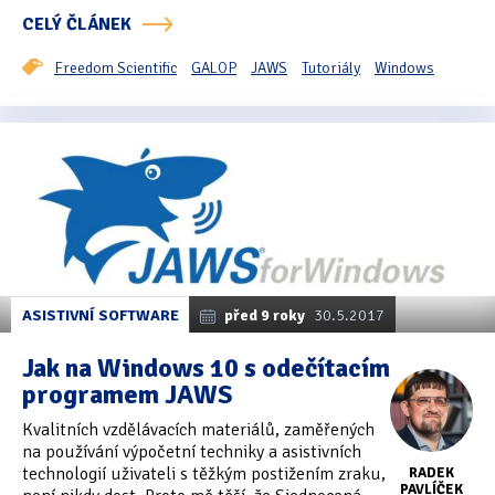
CELÝ ČLÁNEK
Freedom Scientific
GALOP
JAWS
Tutoriály
Windows
ASISTIVNÍ SOFTWARE
před 9 roky
30.5.2017
Jak na Windows 10 s odečítacím
programem JAWS
Kvalitních vzdělávacích materiálů, zaměřených
na používání výpočetní techniky a asistivních
technologií uživateli s těžkým postižením zraku,
RADEK
PAVLÍČEK