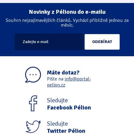
Novinky z Pélionu do e-mailu
Souhrn nejzajímavějších článků. Vychází přibližně jednou za
měsíc.
Máte dotaz?
Pište na
info@portal-
pelion.cz
Sledujte
Facebook Pélion
Sledujte
Twitter Pélion