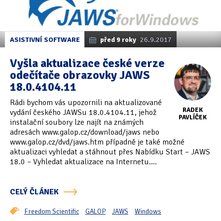
ASISTIVNÍ SOFTWARE
před 9 roky
26.9.2017
Vyšla aktualizace české verze
odečítače obrazovky JAWS
18.0.4104.11
Rádi bychom vás upozornili na aktualizované
RADEK
vydání českého JAWSu 18.0.4104.11, jehož
PAVLÍČEK
instalační soubory lze najít na známých
adresách www.galop.cz/download/jaws nebo
www.galop.cz/dvd/jaws.htm případně je také možné
aktualizaci vyhledat a stáhnout přes Nabídku Start – JAWS
18.0 – Vyhledat aktualizace na Internetu....
CELÝ ČLÁNEK
Freedom Scientific
GALOP
JAWS
Windows