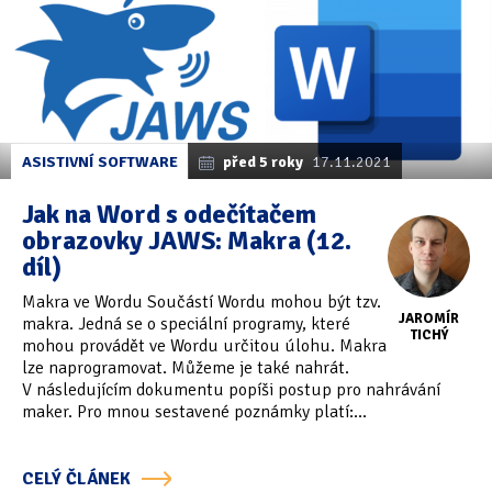
ASISTIVNÍ SOFTWARE
před 5 roky
17.11.2021
Jak na Word s odečítačem
obrazovky JAWS: Makra (12.
díl)
Makra ve Wordu Součástí Wordu mohou být tzv.
JAROMÍR
makra. Jedná se o speciální programy, které
TICHÝ
mohou provádět ve Wordu určitou úlohu. Makra
lze naprogramovat. Můžeme je také nahrát.
V následujícím dokumentu popíši postup pro nahrávání
maker. Pro mnou sestavené poznámky platí:...
CELÝ ČLÁNEK