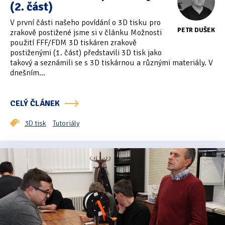
(2. část)
V první části našeho povídání o 3D tisku pro
PETR DUŠEK
zrakově postižené jsme si v článku Možnosti
použití FFF/FDM 3D tiskáren zrakově
postiženými (1. část) představili 3D tisk jako
takový a seznámili se s 3D tiskárnou a různými materiály. V
dnešním...
CELÝ ČLÁNEK
3D tisk
Tutoriály