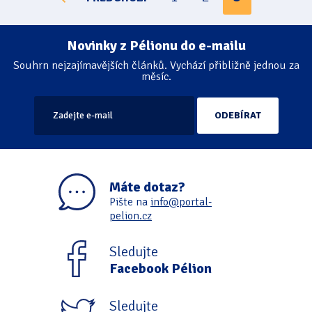
Stránkování
Novinky z Pélionu do e-mailu
Souhrn nejzajímavějších článků. Vychází přibližně jednou za
měsíc.
Máte dotaz?
Pište na
info@portal-
pelion.cz
Sledujte
Facebook Pélion
Sledujte