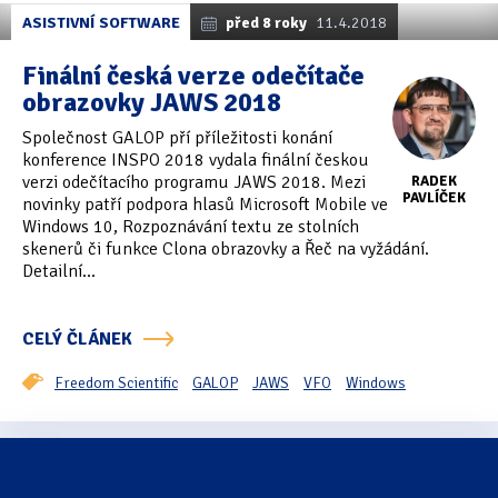
ASISTIVNÍ SOFTWARE
před 8 roky
11.4.2018
Finální česká verze odečítače
obrazovky JAWS 2018
Společnost GALOP pří příležitosti konání
konference INSPO 2018 vydala finální českou
verzi odečítacího programu JAWS 2018. Mezi
RADEK
PAVLÍČEK
novinky patří podpora hlasů Microsoft Mobile ve
Windows 10, Rozpoznávání textu ze stolních
skenerů či funkce Clona obrazovky a Řeč na vyžádání.
Detailní...
CELÝ ČLÁNEK
Freedom Scientific
GALOP
JAWS
VFO
Windows