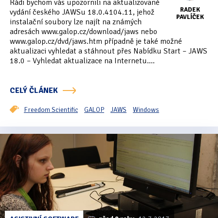
Rádi bychom vás upozornili na aktualizované
RADEK
vydání českého JAWSu 18.0.4104.11, jehož
PAVLÍČEK
instalační soubory lze najít na známých
adresách www.galop.cz/download/jaws nebo
www.galop.cz/dvd/jaws.htm případně je také možné
aktualizaci vyhledat a stáhnout přes Nabídku Start – JAWS
18.0 – Vyhledat aktualizace na Internetu....
CELÝ ČLÁNEK
Freedom Scientific
GALOP
JAWS
Windows