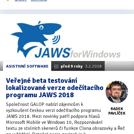
ASISTIVNÍ SOFTWARE
před 9 roky
3.2.2018
Veřejné beta testování
lokalizované verze odečítacího
programu JAWS 2018
Společnost GALOP nabízí zájemcům k
RADEK
vyzkoušení českou verzi odečítacího programu
PAVLÍČEK
JAWS 2018. Mezi novinky patří podpora hlasů
Microsoft Mobile ve Windows 10, Rozpoznávání
textu ze stolních skenerů či funkce Clona obrazovky a Řeč