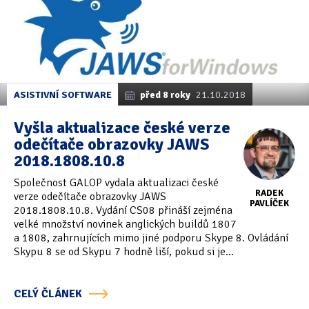
ASISTIVNÍ SOFTWARE
před 8 roky
21.10.2018
Vyšla aktualizace české verze
odečítače obrazovky JAWS
2018.1808.10.8
Společnost GALOP vydala aktualizaci české
RADEK
verze odečítače obrazovky JAWS
PAVLÍČEK
2018.1808.10.8. Vydání CS08 přináší zejména
velké množství novinek anglických buildů 1807
a 1808, zahrnujících mimo jiné podporu Skype 8. Ovládání
Skypu 8 se od Skypu 7 hodně liší, pokud si je...
CELÝ ČLÁNEK