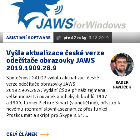
ASISTIVNÍ SOFTWARE
před 7 roky
3.12.2019
Vyšla aktualizace české verze
odečítače obrazovky JAWS
2019.1909.28.9
Společnost GALOP vydala aktualizaci české
RADEK
verze odečítače obrazovky JAWS
PAVLÍČEK
2019.1909.28.9. Vydání CS09 přináší zejména
velké množství novinek anglických buildů 1907
a 1909, funkci Picture Smart (v angličtině), přístup k
novému rozhraní slovnik.seznam.cz přes funkci
Prozkoumat a skript pro Skype 8.54....
CELÝ ČLÁNEK