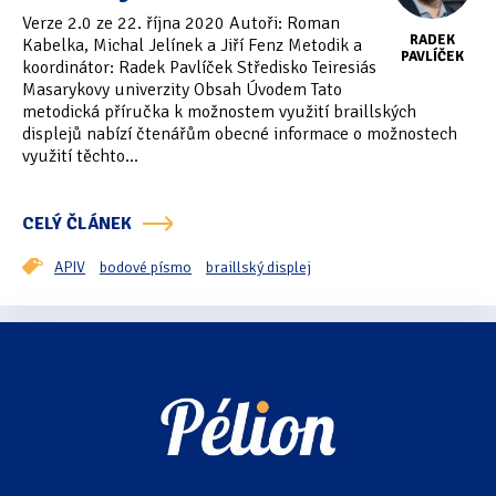
Verze 2.0 ze 22. října 2020 Autoři: Roman
RADEK
Kabelka, Michal Jelínek a Jiří Fenz Metodik a
PAVLÍČEK
koordinátor: Radek Pavlíček Středisko Teiresiás
Masarykovy univerzity Obsah Úvodem Tato
metodická příručka k možnostem využití braillských
displejů nabízí čtenářům obecné informace o možnostech
využití těchto...
CELÝ ČLÁNEK
APIV
bodové písmo
braillský displej