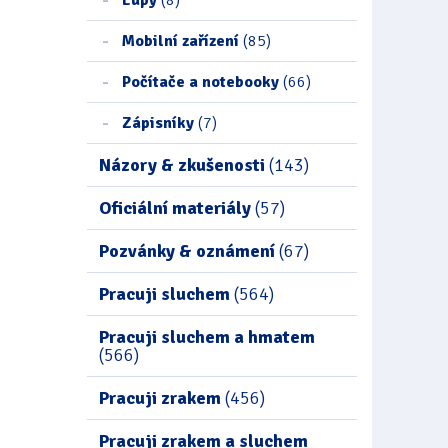
Mobilní zařízení
(85)
Počítače a notebooky
(66)
Zápisníky
(7)
Názory & zkušenosti
(143)
Oficiální materiály
(57)
Pozvánky & oznámení
(67)
Pracuji sluchem
(564)
Pracuji sluchem a hmatem
(566)
Pracuji zrakem
(456)
Pracuji zrakem a sluchem