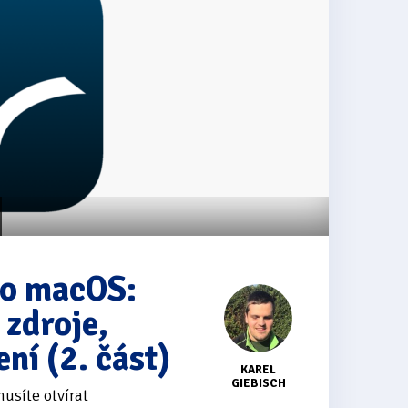
ro macOS:
 zdroje,
ní (2. část)
KAREL
GIEBISCH
usíte otvírat