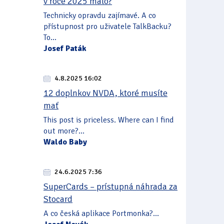
v roce 2025 málo?
Technicky opravdu zajímavé. A co
přístupnost pro uživatele TalkBacku?
To...
Josef Paták
4.8.2025 16:02
12 doplnkov NVDA, ktoré musíte
mať
This post is priceless. Where can I find
out more?...
Waldo Baby
24.6.2025 7:36
SuperCards – prístupná náhrada za
Stocard
A co česká aplikace Portmonka?...