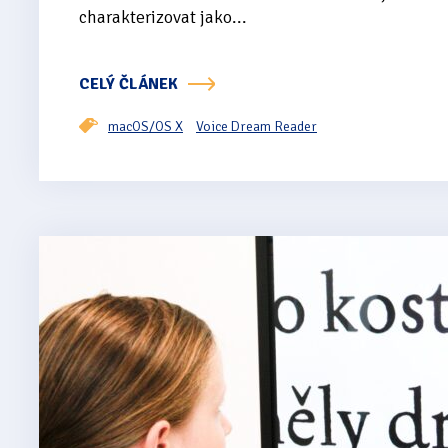
charakterizovat jako...
CELÝ ČLÁNEK
macOS/OS X
Voice Dream Reader