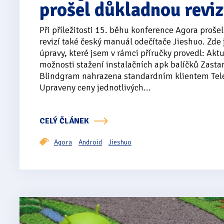
prošel důkladnou reviz
Při příležitosti 15. běhu konference Agora proš
revizí také český manuál odečítače Jieshuo. Zde
úpravy, které jsem v rámci příručky provedl: Akt
možnosti stažení instalačních apk balíčků Zastar
Blindgram nahrazena standardním klientem Te
Upraveny ceny jednotlivých...
CELÝ ČLÁNEK
Agora
Android
Jieshuo