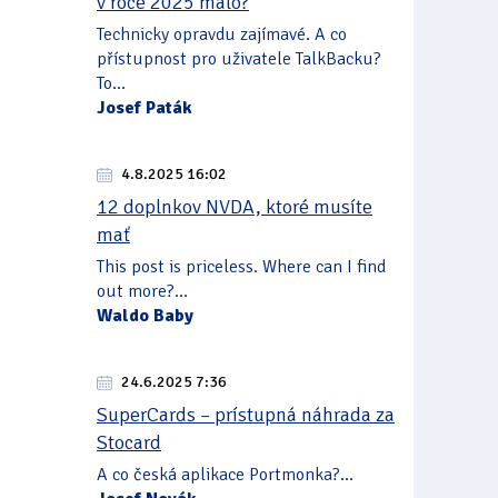
v roce 2025 málo?
Technicky opravdu zajímavé. A co
přístupnost pro uživatele TalkBacku?
To...
Josef Paták
4.8.2025 16:02
12 doplnkov NVDA, ktoré musíte
mať
This post is priceless. Where can I find
out more?...
Waldo Baby
24.6.2025 7:36
SuperCards – prístupná náhrada za
Stocard
A co česká aplikace Portmonka?...