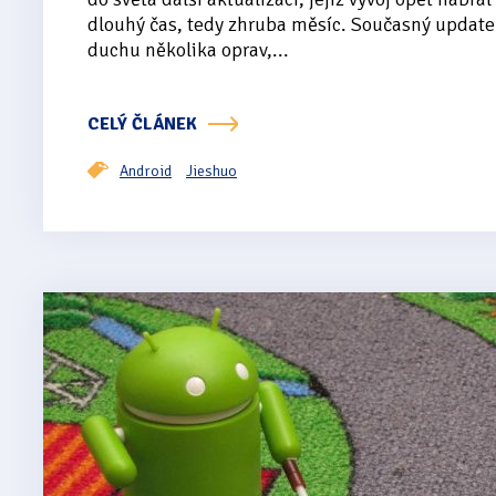
dlouhý čas, tedy zhruba měsíc. Současný update
duchu několika oprav,...
CELÝ ČLÁNEK
Android
Jieshuo