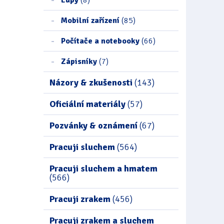
Mobilní zařízení
(85)
Počítače a notebooky
(66)
Zápisníky
(7)
Názory & zkušenosti
(143)
Oficiální materiály
(57)
Pozvánky & oznámení
(67)
Pracuji sluchem
(564)
Pracuji sluchem a hmatem
(566)
Pracuji zrakem
(456)
Pracuji zrakem a sluchem