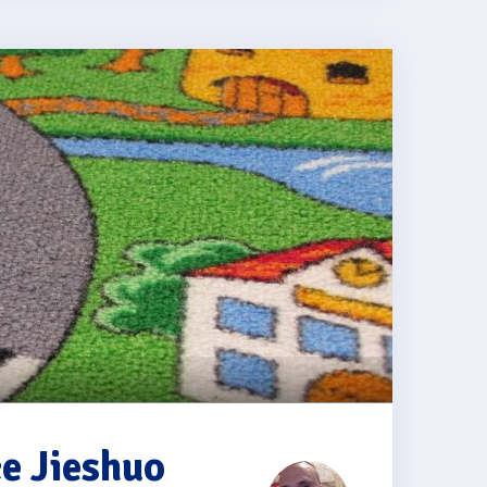
e Jieshuo