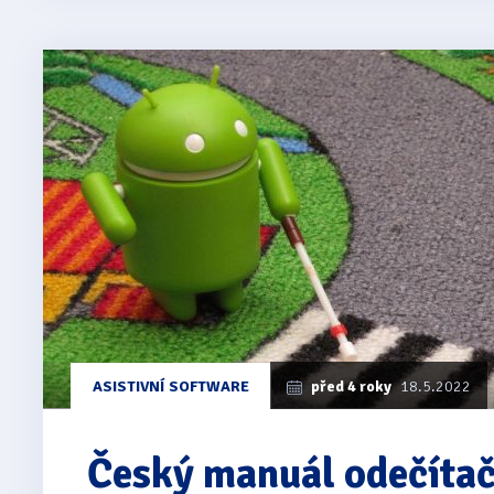
ASISTIVNÍ SOFTWARE
před 4 roky
18.5.2022
Český manuál odečítač