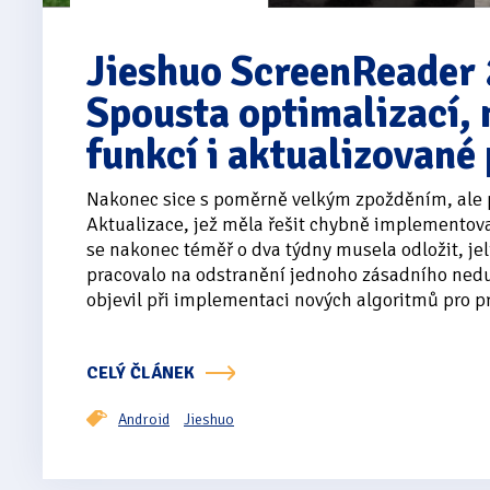
Jieshuo ScreenReader
Spousta optimalizací,
funkcí i aktualizované
Nakonec sice s poměrně velkým zpožděním, ale 
Aktualizace, jež měla řešit chybně implementov
se nakonec téměř o dva týdny musela odložit, jel
pracovalo na odstranění jednoho zásadního nedu
objevil při implementaci nových algoritmů pro pr
CELÝ ČLÁNEK
Android
Jieshuo