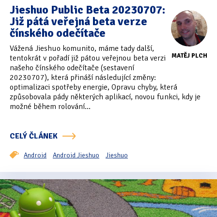
Jieshuo Public Beta 20230707:
Již pátá veřejná beta verze
čínského odečítače
Vážená Jieshuo komunito, máme tady další,
MATĚJ PLCH
tentokrát v pořadí již pátou veřejnou beta verzi
našeho čínského odečítače (sestavení
20230707), která přináší následující změny:
optimalizaci spotřeby energie, Opravu chyby, která
způsobovala pády některých aplikací, novou funkci, kdy je
možné během rolování...
CELÝ ČLÁNEK
Android
Android Jieshuo
Jieshuo