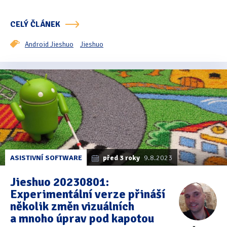
CELÝ ČLÁNEK
Android Jieshuo
Jieshuo
ASISTIVNÍ SOFTWARE
před 3 roky
9.8.2023
Jieshuo 20230801:
Experimentální verze přináší
několik změn vizuálních
a mnoho úprav pod kapotou