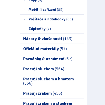
Mobilní zařízení
(85)
Počítače a notebooky
(66)
Zápisníky
(7)
Názory & zkušenosti
(143)
Oficiální materiály
(57)
Pozvánky & oznámení
(67)
Pracuji sluchem
(564)
Pracuji sluchem a hmatem
(566)
Pracuji zrakem
(456)
Pracuji zrakem a sluchem