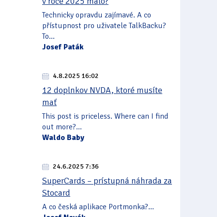
v roce 2025 málo?
Technicky opravdu zajímavé. A co
přístupnost pro uživatele TalkBacku?
To...
Josef Paták
4.8.2025 16:02
12 doplnkov NVDA, ktoré musíte
mať
This post is priceless. Where can I find
out more?...
Waldo Baby
24.6.2025 7:36
SuperCards – prístupná náhrada za
Stocard
A co česká aplikace Portmonka?...