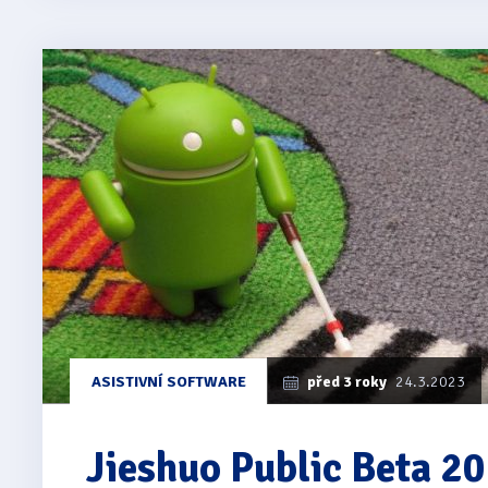
ASISTIVNÍ SOFTWARE
před 3 roky
24.3.2023
Jieshuo Public Beta 2