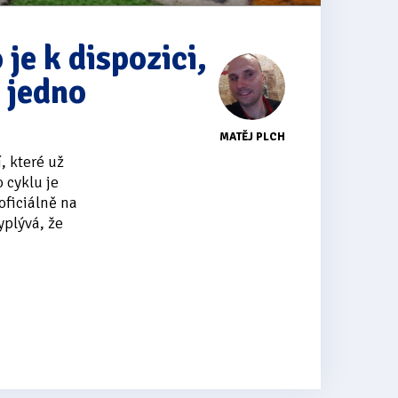
 je k dispozici,
a jedno
MATĚJ PLCH
, které už
 cyklu je
oficiálně na
yplývá, že