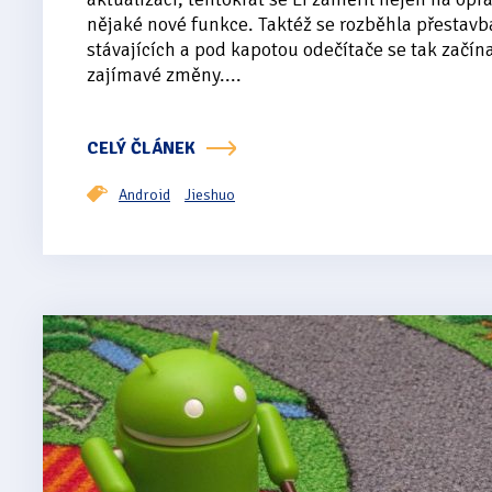
nějaké nové funkce. Taktéž se rozběhla přestavb
stávajících a pod kapotou odečítače se tak začín
zajímavé změny....
CELÝ ČLÁNEK
Android
Jieshuo