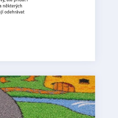
a některých
ají odehrávat