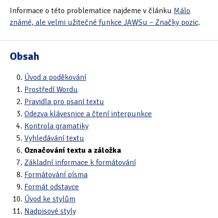
Informace o této problematice najdeme v článku
Málo
známé, ale velmi užitečné funkce JAWSu – Značky pozic
.
Obsah
Úvod a poděkování
Prostředí Wordu
Pravidla pro psaní textu
Odezva klávesnice a čtení interpunkce
Kontrola gramatiky
Vyhledávání textu
Označování textu a záložka
Základní informace k formátování
Formátování písma
Formát odstavce
Úvod ke stylům
Nadpisové styly