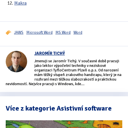
Makra
JAWS
Microsoft Word
MS Word
Word
JAROMÍR TICHÝ
Jmenuji se Jaromír Tichý. V současné době pracuji
jako lektor výpočetní techniky v neziskové
organizaci TyfloCentrum Plzeň o.p.s. Od narození
mám těžký stupeň zrakového handicapu, který je na
rozhraní mezi těžkou slabozrakostí a praktickou
nevidomostí. Nejvíce pracuji s Windows, kde...
Více z kategorie Asistivní software