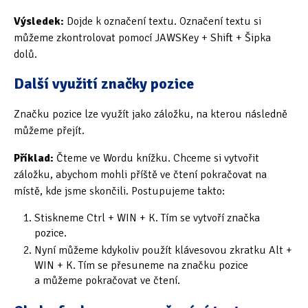
Tipy & triky
(17)
Výsledek:
Dojde k označení textu. Označení textu si
můžeme zkontrolovat pomocí JAWSKey + Shift + Šipka
dolů.
Hledání
Další využití značky pozice
Značku pozice lze využít jako záložku, na kterou následně
můžeme přejít.
Příklad:
Čteme ve Wordu knížku. Chceme si vytvořit
záložku, abychom mohli příště ve čtení pokračovat na
místě, kde jsme skončili. Postupujeme takto:
Stiskneme Ctrl + WIN + K. Tím se vytvoří značka
pozice.
Nyní můžeme kdykoliv použít klávesovou zkratku Alt +
WIN + K. Tím se přesuneme na značku pozice
a můžeme pokračovat ve čtení.