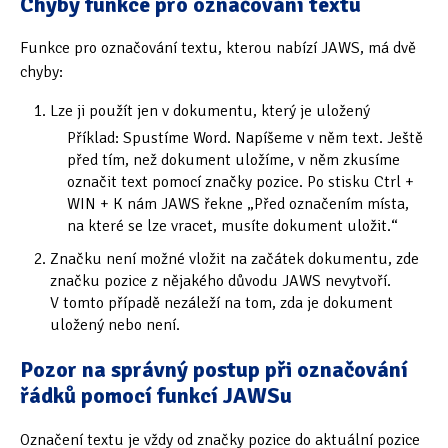
Chyby funkce pro označování textu
Funkce pro označování textu, kterou nabízí JAWS, má dvě
chyby:
Lze ji použít jen v dokumentu, který je uložený
Příklad: Spustíme Word. Napíšeme v něm text. Ještě
před tím, než dokument uložíme, v něm zkusíme
označit text pomocí značky pozice. Po stisku Ctrl +
WIN + K nám JAWS řekne „Před označením místa,
na které se lze vracet, musíte dokument uložit.“
Značku není možné vložit na začátek dokumentu, zde
značku pozice z nějakého důvodu JAWS nevytvoří.
V tomto případě nezáleží na tom, zda je dokument
uložený nebo není.
Pozor na správný postup při označování
řádků pomocí funkcí JAWSu
Označení textu je vždy od značky pozice do aktuální pozice