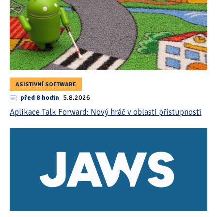
ASISTIVNÍ SOFTWARE
před 8 hodin
5.8.2026
Aplikace Talk Forward: Nový hráč v oblasti přístupnosti