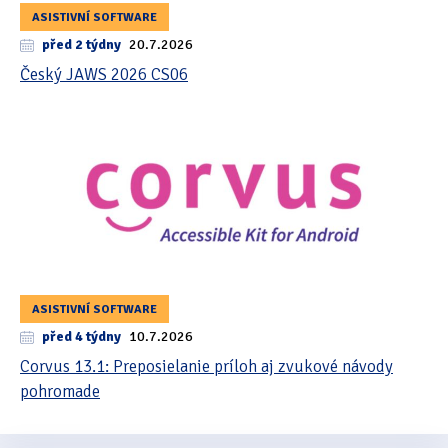
ASISTIVNÍ SOFTWARE
před 2 týdny
20.7.2026
Český JAWS 2026 CS06
ASISTIVNÍ SOFTWARE
před 4 týdny
10.7.2026
Corvus 13.1: Preposielanie príloh aj zvukové návody
pohromade