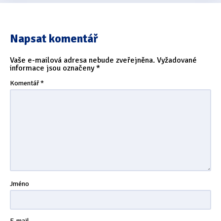
Napsat komentář
Vaše e-mailová adresa nebude zveřejněna.
Vyžadované
informace jsou označeny
*
Komentář
*
Jméno
E-mail