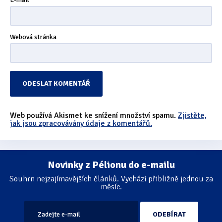
Webová stránka
Web používá Akismet ke snížení množství spamu.
Zjistěte,
jak jsou zpracovávány údaje z komentářů.
Novinky z Pélionu do e-mailu
Souhrn nejzajímavějších článků. Vychází přibližně jednou za
měsíc.