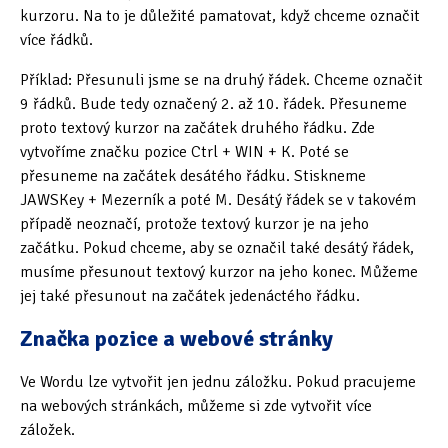
kurzoru. Na to je důležité pamatovat, když chceme označit
více řádků.
Příklad: Přesunuli jsme se na druhý řádek. Chceme označit
9 řádků. Bude tedy označený 2. až 10. řádek. Přesuneme
proto textový kurzor na začátek druhého řádku. Zde
vytvoříme značku pozice Ctrl + WIN + K. Poté se
přesuneme na začátek desátého řádku. Stiskneme
JAWSKey + Mezerník a poté M. Desátý řádek se v takovém
případě neoznačí, protože textový kurzor je na jeho
začátku. Pokud chceme, aby se označil také desátý řádek,
musíme přesunout textový kurzor na jeho konec. Můžeme
jej také přesunout na začátek jedenáctého řádku.
Značka pozice a webové stránky
Ve Wordu lze vytvořit jen jednu záložku. Pokud pracujeme
na webových stránkách, můžeme si zde vytvořit více
záložek.