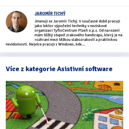
JAROMÍR TICHÝ
Jmenuji se Jaromír Tichý. V současné době pracuji
jako lektor výpočetní techniky v neziskové
organizaci TyfloCentrum Plzeň o.p.s. Od narození
mám těžký stupeň zrakového handicapu, který je na
rozhraní mezi těžkou slabozrakostí a praktickou
nevidomostí. Nejvíce pracuji s Windows, kde...
Více z kategorie Asistivní software