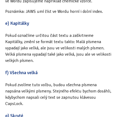
ve Wordu zapisujeme například chemické vzorce.
Poznámka: JAWS umí číst ve Wordu horní i dolní index.
e) Kapitálky
Pokud označíme určitou část textu a zaškrtneme
Kapitálky, změní se formát textu takto: Malá písmena
vypadají jako velká, ale jsou ve velikosti malých písmen.
Velká písmena vypadají také jako velká, jsou ale ve velikosti
velkých písmen.
f) Všechna velká
Pokud zvolíme tuto volbu, budou všechna písmena
napsána velkými písmeny. Stejného efektu bychom dosáhli,
kdybychom napsali celý text se zapnutou klávesou
CapsLock.
g) Skryté