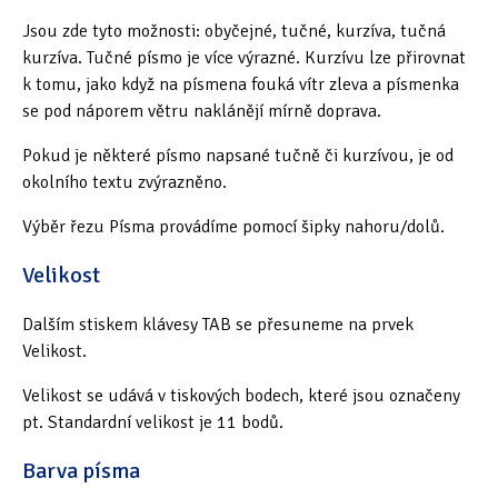
Jsou zde tyto možnosti: obyčejné, tučné, kurzíva, tučná
kurzíva. Tučné písmo je více výrazné. Kurzívu lze přirovnat
k tomu, jako když na písmena fouká vítr zleva a písmenka
se pod náporem větru naklánějí mírně doprava.
Pokud je některé písmo napsané tučně či kurzívou, je od
okolního textu zvýrazněno.
Výběr řezu Písma provádíme pomocí šipky nahoru/dolů.
Velikost
Dalším stiskem klávesy TAB se přesuneme na prvek
Velikost.
Velikost se udává v tiskových bodech, které jsou označeny
pt. Standardní velikost je 11 bodů.
Barva písma