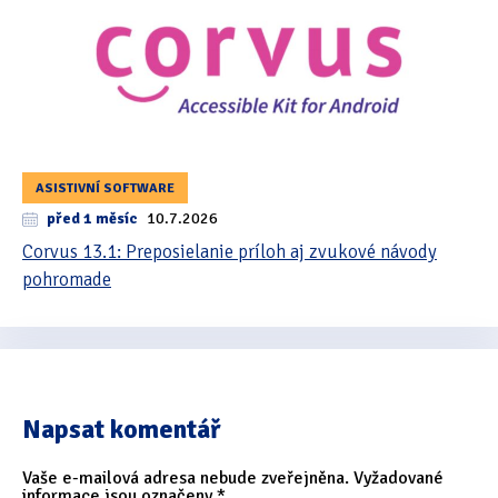
ASISTIVNÍ SOFTWARE
před 1 měsíc
10.7.2026
Corvus 13.1: Preposielanie príloh aj zvukové návody
pohromade
Napsat komentář
Vaše e-mailová adresa nebude zveřejněna.
Vyžadované
informace jsou označeny
*