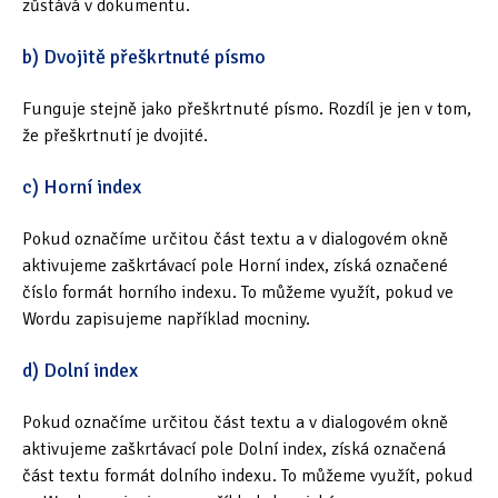
zůstává v dokumentu.
b) Dvojitě přeškrtnuté písmo
Funguje stejně jako přeškrtnuté písmo. Rozdíl je jen v tom,
že přeškrtnutí je dvojité.
c) Horní index
Pokud označíme určitou část textu a v dialogovém okně
aktivujeme zaškrtávací pole Horní index, získá označené
číslo formát horního indexu. To můžeme využít, pokud ve
Wordu zapisujeme například mocniny.
d) Dolní index
Pokud označíme určitou část textu a v dialogovém okně
aktivujeme zaškrtávací pole Dolní index, získá označená
část textu formát dolního indexu. To můžeme využít, pokud