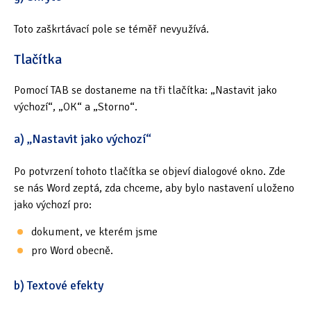
Toto zaškrtávací pole se téměř nevyužívá.
Tlačítka
Pomocí TAB se dostaneme na tři tlačítka: „Nastavit jako
výchozí“, „OK“ a „Storno“.
a) „Nastavit jako výchozí“
Po potvrzení tohoto tlačítka se objeví dialogové okno. Zde
se nás Word zeptá, zda chceme, aby bylo nastavení uloženo
jako výchozí pro:
dokument, ve kterém jsme
pro Word obecně.
b) Textové efekty