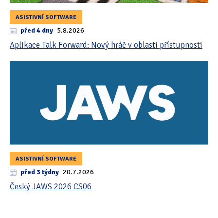
ASISTIVNÍ SOFTWARE
před 4 dny
5.8.2026
Aplikace Talk Forward: Nový hráč v oblasti přístupnosti
ASISTIVNÍ SOFTWARE
před 3 týdny
20.7.2026
Český JAWS 2026 CS06