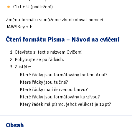
Ctrl + U (podtržení)
Změnu formátu si můžeme zkontrolovat pomocí
JAWSKey + F.
Čtení formátu Písma – Návod na cvičení
Otevřete si text s názvem Cvičení.
Pohybujte se po řádcích.
Zjistěte:
Které řádky jsou formátovány fontem Arial?
Které řádky jsou tučné?
Které řádky mají červenou barvu?
Které řádky jsou formátovány kurzívou?
Který řádek má písmo, jehož velikost je 12pt?
Obsah