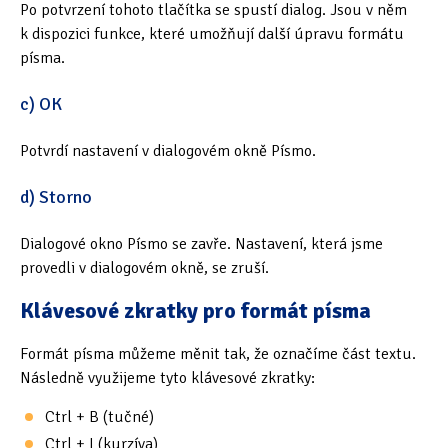
Po potvrzení tohoto tlačítka se spustí dialog. Jsou v něm
k dispozici funkce, které umožňují další úpravu formátu
písma.
c) OK
Potvrdí nastavení v dialogovém okně Písmo.
d) Storno
Dialogové okno Písmo se zavře. Nastavení, která jsme
provedli v dialogovém okně, se zruší.
Klávesové zkratky pro formát písma
Formát písma můžeme měnit tak, že označíme část textu.
Následně využijeme tyto klávesové zkratky:
Ctrl + B (tučné)
Ctrl + I (kurzíva)