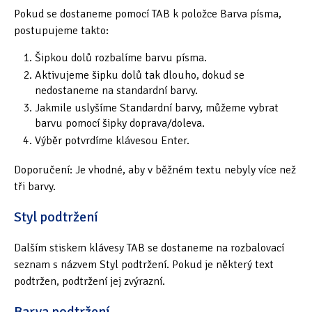
Pokud se dostaneme pomocí TAB k položce Barva písma,
postupujeme takto:
Šipkou dolů rozbalíme barvu písma.
Aktivujeme šipku dolů tak dlouho, dokud se
nedostaneme na standardní barvy.
Jakmile uslyšíme Standardní barvy, můžeme vybrat
barvu pomocí šipky doprava/doleva.
Výběr potvrdíme klávesou Enter.
Doporučení: Je vhodné, aby v běžném textu nebyly více než
tři barvy.
Styl podtržení
Dalším stiskem klávesy TAB se dostaneme na rozbalovací
seznam s názvem Styl podtržení. Pokud je některý text
podtržen, podtržení jej zvýrazní.
Barva podtržení