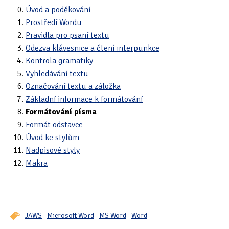
Úvod a poděkování
Prostředí Wordu
Pravidla pro psaní textu
Odezva klávesnice a čtení interpunkce
Kontrola gramatiky
Vyhledávání textu
Označování textu a záložka
Základní informace k formátování
Formátování písma
Formát odstavce
Úvod ke stylům
Nadpisové styly
Makra
JAWS
Microsoft Word
MS Word
Word