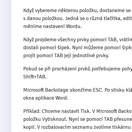
Když vybereme některou položku, dostaneme se p
s danou položkou. Jedná se o různá tlačítka, edi
měníme nastavení Wordu.
Když projdeme všechny prvky pomocí TAB, vrátím
dostali pomocí šipek. Nyní můžeme pomocí šipky
projít pomocí TAB její jednotlivé prvky.
Pokud se při procházení prvků potřebujeme po
Shift+TAB.
Microsoft Backstage ukončíme ESC. Po stisku kl
okna aplikace Word.
Příklad: Chceme nastavit Tisk. V Microsoft Bac
položku Vytisknout. Nyní se pomocí TAB přesune
kopií. V rozbalovacím seznamu zvolíme tiskárnu