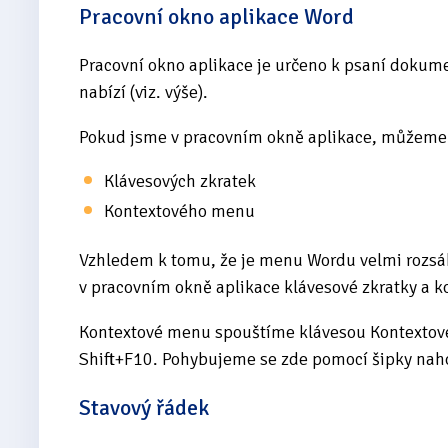
Pracovní okno aplikace Word
Pracovní okno aplikace je určeno k psaní dokum
nabízí (viz. výše).
Pokud jsme v pracovním okně aplikace, můžeme 
Klávesových zkratek
Kontextového menu
Vzhledem k tomu, že je menu Wordu velmi rozsáh
v pracovním okně aplikace klávesové zkratky a 
Kontextové menu spouštíme klávesou Kontextov
Shift+F10. Pohybujeme se zde pomocí šipky nah
Stavový řádek