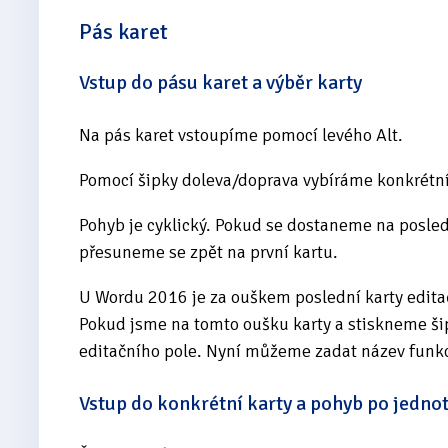
Pás karet
Vstup do pásu karet a výběr karty
Na pás karet vstoupíme pomocí levého Alt.
Pomocí šipky doleva/doprava vybíráme konkrétní
Pohyb je cyklický. Pokud se dostaneme na posled
přesuneme se zpět na první kartu.
U Wordu 2016 je za ouškem poslední karty editač
Pokud jsme na tomto oušku karty a stiskneme š
editačního pole. Nyní můžeme zadat název funk
Vstup do konkrétní karty a pohyb po jedno