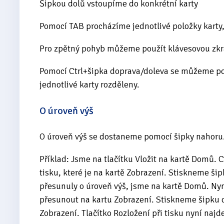
Šipkou dolů vstoupíme do konkrétní karty
Pomocí TAB procházíme jednotlivé položky karty, 
Pro zpětný pohyb můžeme použít klávesovou zkr
Pomocí Ctrl+šipka doprava/doleva se můžeme po
jednotlivé karty rozděleny.
O úroveň výš
O úroveň výš se dostaneme pomocí šipky nahoru
Příklad: Jsme na tlačítku Vložit na kartě Domů. 
tisku, které je na kartě Zobrazení. Stiskneme šip
přesunuly o úroveň výš, jsme na kartě Domů. N
přesunout na kartu Zobrazení. Stiskneme šipku d
Zobrazení. Tlačítko Rozložení při tisku nyní na