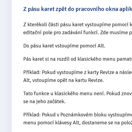
Z pásu karet zpět do pracovního okna apli
Z kterékoli části pásu karet vystoupíme pomocí 
editační pole pro zadávání funkcí. Zde musíme p
Do pásu karet vstoupíme pomocí Alt.
Pás karet si na rozdíl od klasického menu pamat
Příklad: Pokud vystoupíme z karty Revize a nás
Alt, vstoupíme opět na kartu Revize.
Tato funkce u klasického menu není. Pokud zno
se na jeho začátek.
Příklad: Pokud v Poznámkovém bloku vystoupím
menu pomocí klávesy Alt, dostaneme se na polo