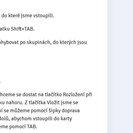
do které jsme vstoupili.
atku Shift+TAB.
hybovat po skupinách, do kterých jsou
.
Chceme se dostat na tlačítko Rozložení při
ku nahoru. Z tlačítka Vložit jsme se
yní se můžeme pomocí šipky doprava
olů, abychom vstoupili do karty
jdeme pomocí TAB.