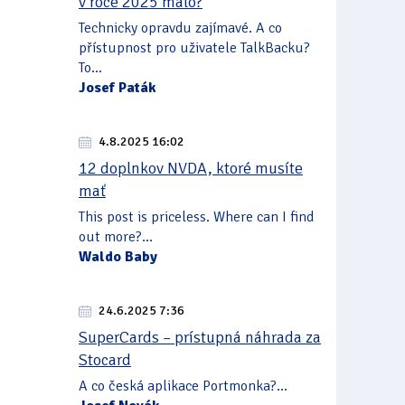
v roce 2025 málo?
Technicky opravdu zajímavé. A co
přístupnost pro uživatele TalkBacku?
To...
Josef Paták
4.8.2025 16:02
12 doplnkov NVDA, ktoré musíte
mať
This post is priceless. Where can I find
out more?...
Waldo Baby
24.6.2025 7:36
SuperCards – prístupná náhrada za
Stocard
A co česká aplikace Portmonka?...