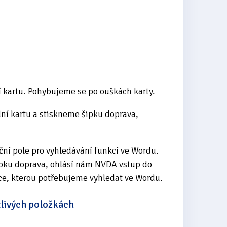
 kartu. Pohybujeme se po ouškách karty.
ní kartu a stiskneme šipku doprava,
ní pole pro vyhledávání funkcí ve Wordu.
ipku doprava, ohlásí nám NVDA vstup do
ce, kterou potřebujeme vyhledat ve Wordu.
tlivých položkách