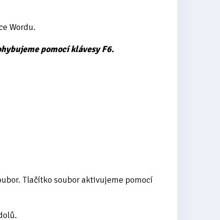
ce Wordu.
pohybujeme pomocí klávesy F6.
Soubor. Tlačítko soubor aktivujeme pomocí
dolů.