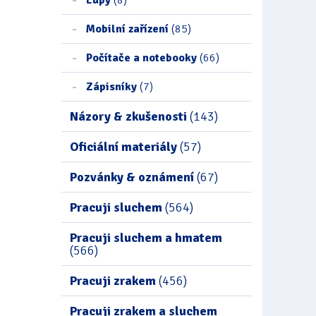
Mobilní zařízení
(85)
Počítače a notebooky
(66)
Zápisníky
(7)
Názory & zkušenosti
(143)
Oficiální materiály
(57)
Pozvánky & oznámení
(67)
Pracuji sluchem
(564)
Pracuji sluchem a hmatem
(566)
Pracuji zrakem
(456)
Pracuji zrakem a sluchem